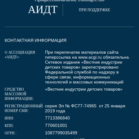
АИДТ
ПРИ ПОДДЕРЖКЕ
КОНТАКТНАЯ ИНФОРМАЦИЯ
При перепечатке материалов сайта
© АССОЦИАЦИЯ
гиперссылка на
www.acgi.ru
обязательна.
«АИДТ»:
Сетевое издание «Вестник индустрии
детских товаров» зарегистрировано
Федеральной службой по надзору в
сфере связи, информационных
технологий и массовых коммуникаций
«Вестник индустрии детских товаров»
СРЕДСТВО
МАССОВОЙ
ИНФОРМАЦИИ:
серия Эл № ФС77-74965 от 25 января
РЕГИСТРАЦИОННЫЙ
2019 года
НОМЕР СМИ:
7713386840
ИНН:
770601001
КПП:
1087799035499
ОГРН :