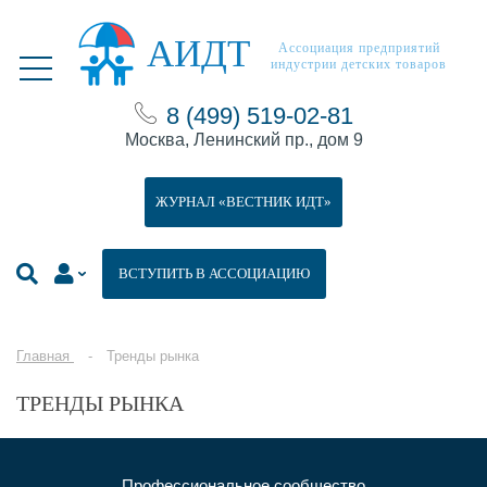
АИДТ
Ассоциация предприятий
индустрии детских товаров
8 (499) 519-02-81
Москва, Ленинский пр., дом 9
ЖУРНАЛ «ВЕСТНИК ИДТ»
ВСТУПИТЬ В АССОЦИАЦИЮ
Главная
Тренды рынка
ТРЕНДЫ РЫНКА
Профессиональное сообщество