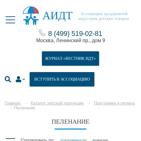
АИДТ
Ассоциация предприятий
индустрии детских товаров
8 (499) 519-02-81
Москва, Ленинский пр., дом 9
ЖУРНАЛ «ВЕСТНИК ИДТ»
ВСТУПИТЬ В АССОЦИАЦИЮ
Главная
Каталог детской продукции
Подгузники и гигиена
Пеленание
ПЕЛЕНАНИЕ
Сортировать по:
популярности
новизне