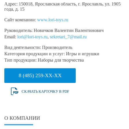
Адрес:
150018, Ярославская область, г. Ярославль, ул. 1905
года, д. 15
Сайт компании:
www.lori-toys.ru
Руководитель:
Новичков Валентин Валентинович
Email:
lori@lori-toys.ru
,
sekretari_7@mail.ru
Вид деятельности:
Производитель
Категория продукции и услуг:
Игры и игрушки
Тип продукции:
Наборы для творчества
8 (485) 259-XX-XX
СКАЧАТЬ КАРТОЧКУ В PDF
О КОМПАНИИ