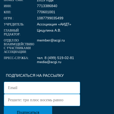
2019 года
НОМЕР СМИ:
7713386840
ИНН:
770601001
КПП:
1087799035499
ОГРН :
Ассоциация «АИДТ»
УЧРЕДИТЕЛЬ:
Цицулина А.В.
ГЛАВНЫЙ
РЕДАКТОР:
member@acgi.ru
ОТДЕЛ ПО
ВЗАИМОДЕЙСТВИЮ
С УЧАСТНИКАМИ
АССОЦИАЦИИ:
тел. 8 (499) 519-02-81
ПРЕСС-СЛУЖБА:
media@acgi.ru
ПОДПИСАТЬСЯ НА РАССЫЛКУ