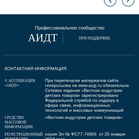
Профессиональное сообщество
АИДТ
ПРИ ПОДДЕРЖКЕ
КОНТАКТНАЯ ИНФОРМАЦИЯ
При перепечатке материалов сайта
© АССОЦИАЦИЯ
гиперссылка на
www.acgi.ru
обязательна.
«АИДТ»:
Сетевое издание «Вестник индустрии
детских товаров» зарегистрировано
Федеральной службой по надзору в
сфере связи, информационных
технологий и массовых коммуникаций
«Вестник индустрии детских товаров»
СРЕДСТВО
МАССОВОЙ
ИНФОРМАЦИИ:
серия Эл № ФС77-74965 от 25 января
РЕГИСТРАЦИОННЫЙ