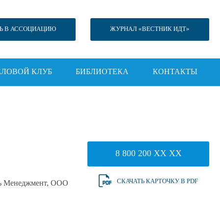
Ь В АССОЦИАЦИЮ
ЖУРНАЛ «ВЕСТНИК ИДТ»
ЕЛОВОЙ КЛУБ
БИБЛИОТЕКА
КОНТАКТЫ
8 800 200 XX XX
СКАЧАТЬ КАРТОЧКУ В PDF
ь Менеджмент, ООО