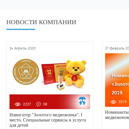
НОВОСТИ КОМПАНИИ
24 Апрель 2020
27 Февраль 2
5579
2227
58
Номинанты 
Навигатор "Золотого медвежонка". Ⅰ
медвежонок
место. Специальные сервисы и услуги
для детей