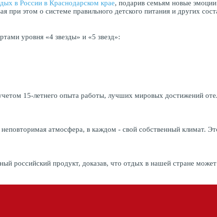
дых в России в Краснодарском крае
, подарив семьям новые эмоци
вая при этом о системе правильного детского питания и других сос
ортами уровня «4 звезды» и «5 звезд»:
 учетом 15-летнего опыта работы, лучших мировых достижений оте
 неповторимая атмосфера, в каждом - свой собственный климат. Э
ный российский продукт, доказав, что отдых в нашей стране може