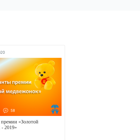
020
58
премии «Золотой
 - 2019»