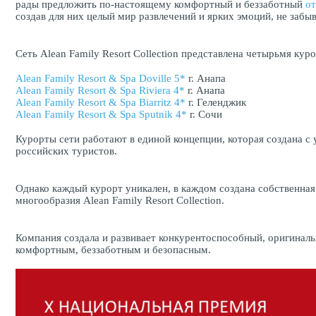
рады предложить по-настоящему комфортный и беззаботный
от
создав для них целый мир развлечений и ярких эмоций, не забы
Сеть Alean Family Resort Collection представлена четырьмя кур
Alean Family Resort & Spa Doville 5*
г. Анапа
Alean Family Resort & Spa Riviera 4*
г. Анапа
Alean Family Resort & Spa Biarritz 4*
г. Геленджик
Alean Family Resort & Spa Sputnik 4*
г. Сочи
Курорты сети работают в единой концепции, которая создана с
российских туристов.
Однако каждый курорт уникален, в каждом создана собственная
многообразия Alean Family Resort Collection.
Компания создала и развивает конкурентоспособный, оригиналь
комфортным, беззаботным и безопасным.