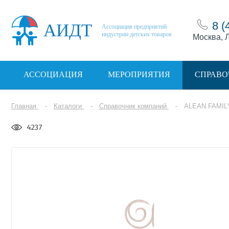
8 (
АИДТ
Ассоциация предприятий
индустрии детских товаров
Москва, Л
АССОЦИАЦИЯ
МЕРОПРИЯТИЯ
СПРАВО
Главная
Каталоги
Справочник компаний
ALEAN FAMIL
4237