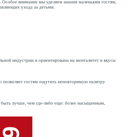
и. Особое внимание мы уделяем нашим маленьким гостям,
тавляющих ухода за детьми.
льной индустрии и ориентирована на менталитет и вкусы
то позволяет гостям ощутить неповторимую палитру
т быть лучше, чем где-либо еще: более насыщенным,