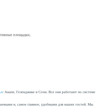
ртивные площадки,
ья
: Анапе, Геленджике и Сочи. Все они работают по системе
аемыми и, самое главное, удобными для наших гостей. Мы