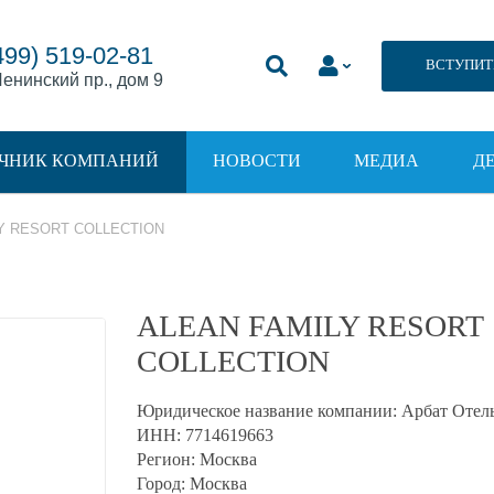
499) 519-02-81
ВСТУПИТ
енинский пр., дом 9
ЧНИК КОМПАНИЙ
НОВОСТИ
МЕДИА
Д
Y RESORT COLLECTION
ALEAN FAMILY RESORT
COLLECTION
Юридическое название компании:
Арбат Отел
ИНН:
7714619663
Регион:
Москва
Город:
Москва