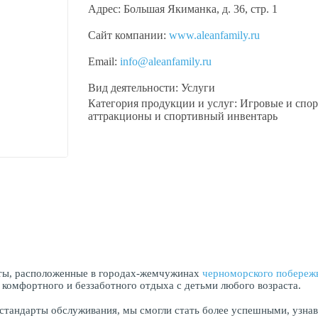
Адрес:
Большая Якиманка, д. 36, стр. 1
Сайт компании:
www.aleanfamily.ru
Email:
info@aleanfamily.ru
Вид деятельности:
Услуги
Категория продукции и услуг:
Игровые и спо
аттракционы и спортивный инвентарь
орты, расположенные в городах-жемчужинах
черноморского побереж
 комфортного и беззаботного отдыха с детьми любого возраста.
 стандарты обслуживания, мы смогли стать более успешными, узнав