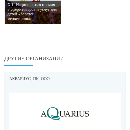
XIII Национальная премия
в сфере товаров и услуг для
детей «Золотой
медвежонок»
ДРУГИЕ ОРГАНИЗАЦИИ
АКВАРИУС, ПК, ООО