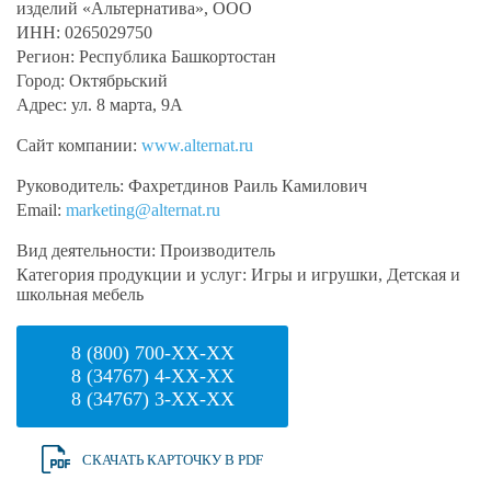
изделий «Альтернатива», ООО
ИНН:
0265029750
Регион:
Республика Башкортостан
Город:
Октябрьский
Адрес:
ул. 8 марта, 9А
Сайт компании:
www.alternat.ru
Руководитель:
Фахретдинов Раиль Камилович
Email:
marketing@alternat.ru
Вид деятельности:
Производитель
Категория продукции и услуг:
Игры и игрушки, Детская и
школьная мебель
8 (800) 700-XX-XX
8 (34767) 4-XX-XX
8 (34767) 3-XX-XX
СКАЧАТЬ КАРТОЧКУ В PDF