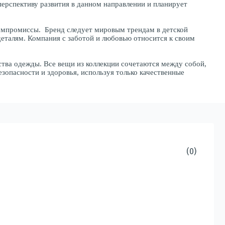
перспективу развития в данном направлении и планирует
 компромиссы. Бренд следует мировым трендам в детской
деталям. Компания с заботой и любовью относится к своим
ства одежды. Все вещи из коллекции сочетаются между собой,
езопасности и здоровья, используя только качественные
(0)