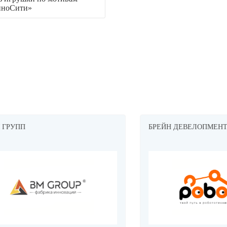
иноСити»
ПП
БРЕЙН ДЕВЕЛОПМЕНТ