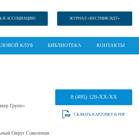
Ь В АССОЦИАЦИЮ
ЖУРНАЛ «ВЕСТНИК ИДТ»
ЕЛОВОЙ КЛУБ
БИБЛИОТЕКА
КОНТАКТЫ
8 (495) 120-XX-XX
вер Групп»
СКАЧАТЬ КАРТОЧКУ В PDF
альный Округ Соколиная