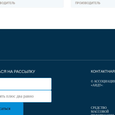
ЕЛЬ
ПРОИЗВОДИТЕЛЬ
СЯ НА РАССЫЛКУ
КОНТАКТНА
© АССОЦИАЦИ
«АИДТ»:
СРЕДСТВО
МАССОВОЙ