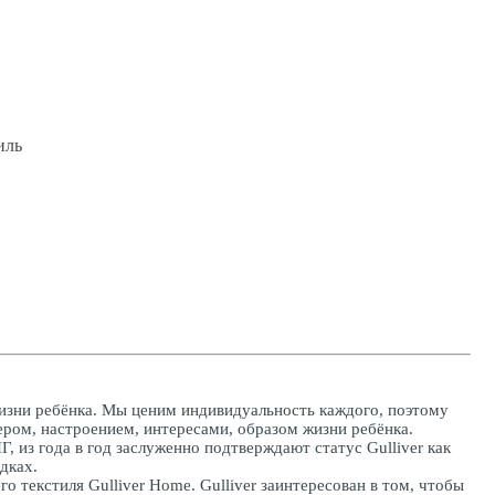
иль
й жизни ребёнка. Мы ценим индивидуальность каждого, поэтому
ером, настроением, интересами, образом жизни ребёнка.
 из года в год заслуженно подтверждают статус Gulliver как
дках.
о текстиля Gulliver Home. Gulliver заинтересован в том, чтобы