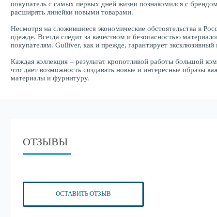
покупатель с самых первых дней жизни познакомился с брендом 
расширять линейки новыми товарами.
Несмотря на сложившиеся экономические обстоятельства в Росс
одежде. Всегда следит за качеством и безопасностью материал
покупателям. Gulliver, как и прежде, гарантирует эксклюзивны
Каждая коллекция – результат кропотливой работы большой ком
что дает возможность создавать новые и интересные образы каж
материалы и фурнитуру.
ОТЗЫВЫ
ОСТАВИТЬ ОТЗЫВ