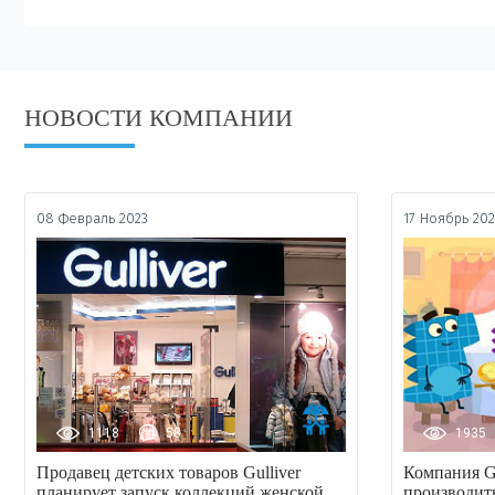
НОВОСТИ КОМПАНИИ
08 Февраль 2023
17 Ноябрь 202
1118
58
1935
Продавец детских товаров Gulliver
Компания Gu
планирует запуск коллекций женской
производит