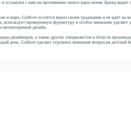
и оставался с ним на протяжении своего взросления. Бренд видит 
ии и мире, Gulliver остаётся верен своим традициям и не идёт на
ов, использует проверенную фурнитуру и особое внимание уделяет 
й и неповторимый дизайн.
анды дизайнеров, а также других специалистов в области производ
дый день. Gulliver уделяет огромное внимание вопросам детской б