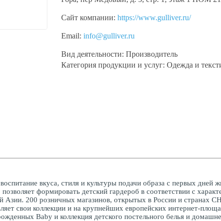
Сайт компании:
https://www.gulliver.ru/
Email:
info@gulliver.ru
Вид деятельности:
Производитель
Категория продукции и услуг:
Одежда и текст
 – воспитание вкуса, стиля и культуры подачи образа с первых дне
позволяет формировать детский гардероб в соответствии с характ
 Азии. 200 розничных магазинов, открытых в России и странах СНГ,
вляет свои коллекции и на крупнейших европейских интернет-площа
рожденных Baby и коллекция детского постельного белья и домашнег