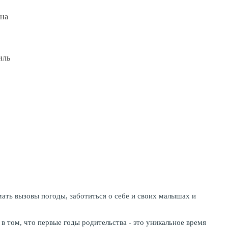
на
иль
мать вызовы погоды, заботиться о себе и своих малышах и
 том, что первые годы родительства - это уникальное время