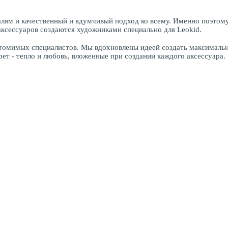
еталям и качественный и вдумчивый подход ко всему. Именно поэто
ксессуаров создаются художниками специально для Leokid.
еутомимых специалистов. Мы вдохновлены идеей создать максимал
т - тепло и любовь, вложенные при создании каждого аксессуара.