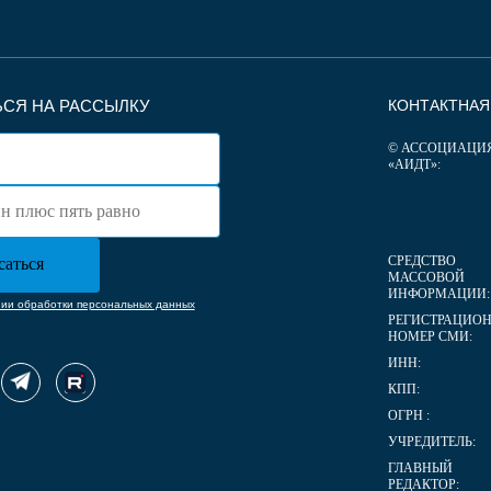
СЯ НА РАССЫЛКУ
КОНТАКТНА
© АССОЦИАЦИ
«АИДТ»:
СРЕДСТВО
МАССОВОЙ
ИНФОРМАЦИИ:
нии обработки персональных данных
РЕГИСТРАЦИО
НОМЕР СМИ:
ИНН:
КПП:
ОГРН :
УЧРЕДИТЕЛЬ:
ГЛАВНЫЙ
РЕДАКТОР: