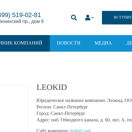
499) 519-02-81
ВСТУПИТ
енинский пр., дом 9
ЧНИК КОМПАНИЙ
НОВОСТИ
МЕДИА
Д
LEOKID
Юридическое название компании:
Леокид, О
Регион:
Санкт-Петербург
Город:
Санкт-Петербург
Адрес:
наб. Обводного канала, д. 60, лит. А, п
Сайт компании:
leokid.com