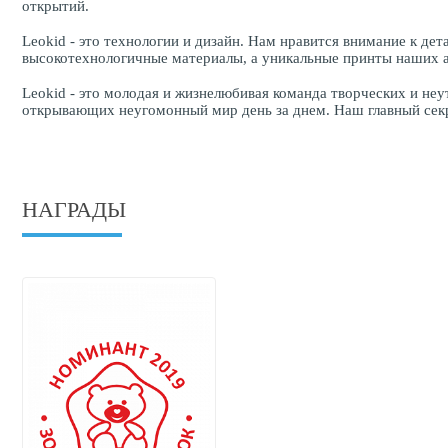
открытий.
Leokid - это технологии и дизайн. Нам нравится внимание к д
высокотехнологичные материалы, а уникальные принты наших а
Leokid - это молодая и жизнелюбивая команда творческих и н
открывающих неугомонный мир день за днем. Наш главный секре
НАГРАДЫ