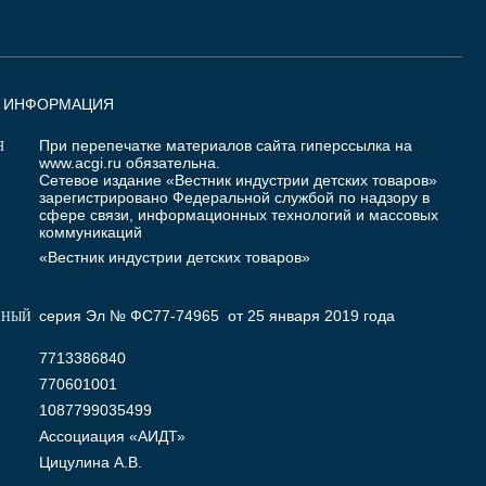
Я ИНФОРМАЦИЯ
При перепечатке материалов сайта гиперссылка на
Я
www.acgi.ru
обязательна.
Сетевое издание «Вестник индустрии детских товаров»
зарегистрировано Федеральной службой по надзору в
сфере связи, информационных технологий и массовых
коммуникаций
«Вестник индустрии детских товаров»
серия Эл № ФС77-74965 от 25 января 2019 года
ННЫЙ
7713386840
770601001
1087799035499
Ассоциация «АИДТ»
Цицулина А.В.