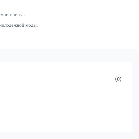
мастерства.
 молодежной моды.
(0)