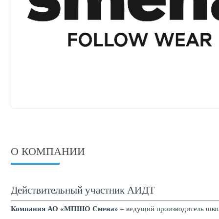
О КОМПАНИИ
Действительный участник АИДТ
Компания АО «МПШО Смена»
– ведущий производитель школ