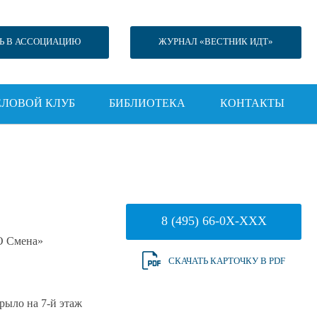
Ь В АССОЦИАЦИЮ
ЖУРНАЛ «ВЕСТНИК ИДТ»
ЕЛОВОЙ КЛУБ
БИБЛИОТЕКА
КОНТАКТЫ
8 (495) 66-0X-XXX
 Смена»
СКАЧАТЬ КАРТОЧКУ В PDF
крыло на 7-й этаж