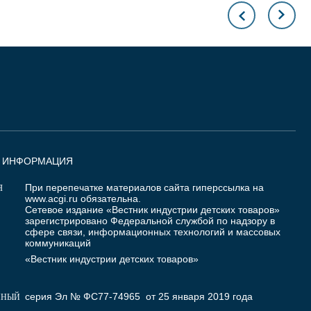
Я ИНФОРМАЦИЯ
При перепечатке материалов сайта гиперссылка на
Я
www.acgi.ru
обязательна.
Сетевое издание «Вестник индустрии детских товаров»
зарегистрировано Федеральной службой по надзору в
сфере связи, информационных технологий и массовых
коммуникаций
«Вестник индустрии детских товаров»
серия Эл № ФС77-74965 от 25 января 2019 года
ННЫЙ