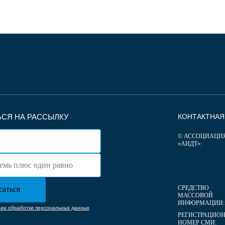
СЯ НА РАССЫЛКУ
КОНТАКТНА
© АССОЦИАЦИ
«АИДТ»:
СРЕДСТВО
МАССОВОЙ
ИНФОРМАЦИИ:
нии обработки персональных данных
РЕГИСТРАЦИО
НОМЕР СМИ: