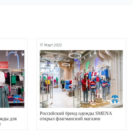
17 Март 2023
1371
58
Российский бренд одежды SMENA
ежды для
открыл флагманский магазин
е