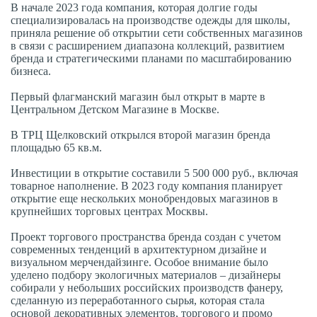
В начале 2023 года компания, которая долгие годы
специализировалась на производстве одежды для школы,
приняла решение об открытии сети собственных магазинов
в связи с расширением диапазона коллекций, развитием
бренда и стратегическими планами по масштабированию
бизнеса.
Первый флагманский магазин был открыт в марте в
Центральном Детском Магазине в Москве.
В ТРЦ Щелковский открылся второй магазин бренда
площадью 65 кв.м.
Инвестиции в открытие составили 5 500 000 руб., включая
товарное наполнение. В 2023 году компания планирует
открытие еще нескольких монобрендовых магазинов в
крупнейших торговых центрах Москвы.
Проект торгового пространства бренда создан с учетом
современных тенденций в архитектурном дизайне и
визуальном мерчендайзинге. Особое внимание было
уделено подбору экологичных материалов – дизайнеры
собирали у небольших российских производств фанеру,
сделанную из переработанного сырья, которая стала
основой декоративных элементов, торгового и промо