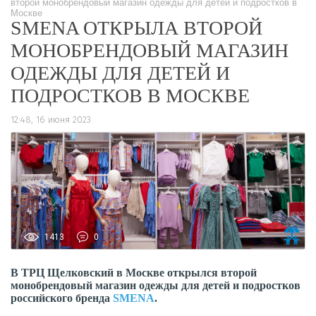
второй монобрендовый магазин одежды для детей и подростков в
Москве
SMENA ОТКРЫЛА ВТОРОЙ
МОНОБРЕНДОВЫЙ МАГАЗИН
ОДЕЖДЫ ДЛЯ ДЕТЕЙ И
ПОДРОСТКОВ В МОСКВЕ
12:48, 16 июня 2023
1413
0
В
ТРЦ Щелковский
в Москве открылся
второй
монобрендовый магазин одежды для детей и подростков
российского бренда
SMENA
.