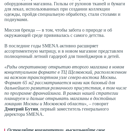
оборудования магазина. Гильзы от рулонов тканей и бумаги
для лекал, использованных при создании коллекции
одежды, пройдя специальную обработку, стали столами и
подиумами.
Миссия бренда — в том, чтобы забота о природе и об
окружающей среде прививалась с самого детства.
В последние годы SMENA активно расширяет
ассортиментную матрицу, и в новом магазине представлен
полноценный летний гардероб для тинейджеров и детей.
«Рады оперативному открытию второго магазина в новом
концептуальном формате в ТЦ Щелковский, расположенном
на важном транспортном узле северо-востока Москвы.
Формат 65 м2 рассматривается нами как базовый для
дальнейшего развития розничного присутствия, в том числе
по программе франчайзинга. В рамках нашей стратегии
планируем и дальше открывать магазины в достойных
локациях Москвы и Московской области», –
говорит
Дмитрий Бутин
,
первый заместитель генерального
директора SMENA.
Оставляйте комментарии, высказывайте свое