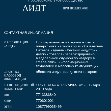
Профессиональное сообщество
АИДТ
ПРИ ПОДДЕРЖКЕ
КОНТАКТНАЯ ИНФОРМАЦИЯ
При перепечатке материалов сайта
© АССОЦИАЦИЯ
гиперссылка на
www.acgi.ru
обязательна.
«АИДТ»:
Сетевое издание «Вестник индустрии
детских товаров» зарегистрировано
Федеральной службой по надзору в
сфере связи, информационных
технологий и массовых коммуникаций
«Вестник индустрии детских товаров»
СРЕДСТВО
МАССОВОЙ
ИНФОРМАЦИИ:
серия Эл № ФС77-74965 от 25 января
РЕГИСТРАЦИОННЫЙ
2019 года
НОМЕР СМИ:
7713386840
ИНН:
770601001
КПП:
1087799035499
ОГРН :