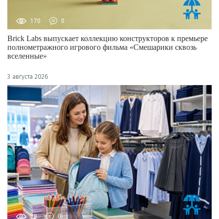
170
0
Brick Labs выпускает коллекцию конструкторов к премьере
полнометражного игрового фильма «Смешарики сквозь
вселенные»
3 августа 2026
78
0