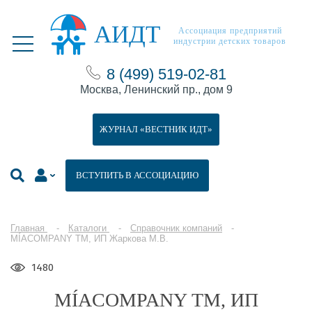
АИДТ
Ассоциация предприятий
индустрии детских товаров
8 (499) 519-02-81
Москва, Ленинский пр., дом 9
ЖУРНАЛ «ВЕСТНИК ИДТ»
ВСТУПИТЬ В АССОЦИАЦИЮ
Главная
Каталоги
Справочник компаний
MÍACOMPANY ТМ, ИП Жаркова М.В.
1480
MÍACOMPANY ТМ, ИП