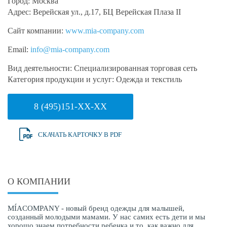
Город:
Москва
Адрес:
Верейская ул., д.17, БЦ Верейская Плаза II
Сайт компании:
www.mia-company.com
Email:
info@mia-company.com
Вид деятельности:
Специализированная торговая сеть
Категория продукции и услуг:
Одежда и текстиль
8 (495)151-XX-XX
СКАЧАТЬ КАРТОЧКУ В PDF
О КОМПАНИИ
MÍACOMPANY - новый бренд одежды для малышей,
созданный молодыми мамами. У нас самих есть дети и мы
хорошо знаем потребности ребенка и то, как важно для