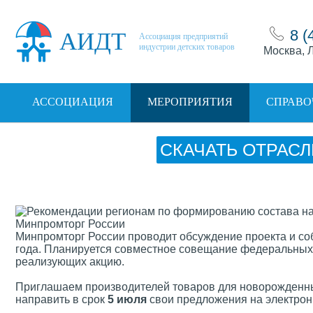
8 (
АИДТ
Ассоциация предприятий
индустрии детских товаров
Москва, Л
АССОЦИАЦИЯ
МЕРОПРИЯТИЯ
СПРАВО
СКАЧАТЬ ОТРАСЛ
Минпромторг России проводит обсуждение проекта и со
года. Планируется совместное совещание федеральных 
реализующих акцию.
Приглашаем производителей товаров для новорожденны
направить в срок
5 июля
свои предложения на электро