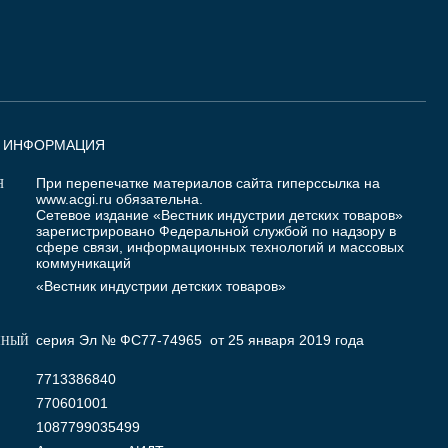
Я ИНФОРМАЦИЯ
При перепечатке материалов сайта гиперссылка на
Я
www.acgi.ru
обязательна.
Сетевое издание «Вестник индустрии детских товаров»
зарегистрировано Федеральной службой по надзору в
сфере связи, информационных технологий и массовых
коммуникаций
«Вестник индустрии детских товаров»
серия Эл № ФС77-74965 от 25 января 2019 года
ННЫЙ
7713386840
770601001
1087799035499