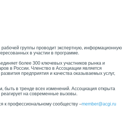
 рабочей группы проводит экспертную, информационную
тересованных в участии в программе.
ъединяет более 300 ключевых участников рынка и
аров в России. Членство в Ассоциации является
азвития предприятия и качества оказываемых услуг,
, быть в тренде всех изменений. Ассоциация открыта
о реагирует на современные вызовы.
ся к профессиональному сообществу –
member@acgi.ru