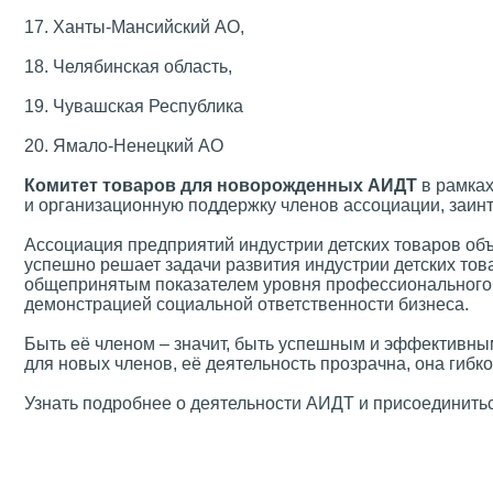
17. Ханты-Мансийский АО,
18. Челябинская область,
19. Чувашская Республика
20. Ямало-Ненецкий АО
Комитет товаров для новорожденных АИДТ
в рамках
и организационную поддержку членов ассоциации, заин
Ассоциация предприятий индустрии детских товаров об
успешно решает задачи развития индустрии детских тов
общепринятым показателем уровня профессионального р
демонстрацией социальной ответственности бизнеса.
Быть её членом – значит, быть успешным и эффективным
для новых членов, её деятельность прозрачна, она гибк
Узнать подробнее о деятельности АИДТ и присоединить