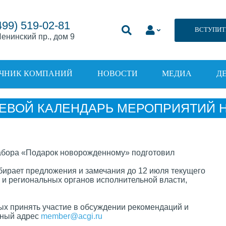
499) 519-02-81
ВСТУПИТ
енинский пр., дом 9
ЧНИК КОМПАНИЙ
НОВОСТИ
МЕДИА
Д
ЕВОЙ КАЛЕНДАРЬ МЕРОПРИЯТИЙ НА
бирает предложения и замечания до 12 июля текущего
и региональных органов исполнительной власти,
х принять участие в обсуждении рекомендаций и
нный адрес
member@acgi.ru