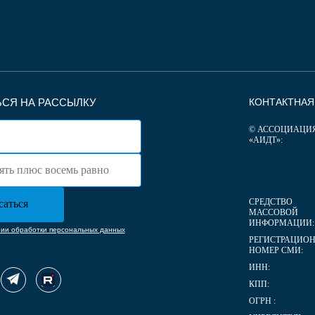
СЯ НА РАССЫЛКУ
КОНТАКТНА
© АССОЦИАЦИ
«АИДТ»:
СРЕДСТВО
МАССОВОЙ
ИНФОРМАЦИИ:
нии обработки персональных данных
РЕГИСТРАЦИО
НОМЕР СМИ:
ИНН:
КПП:
ОГРН :