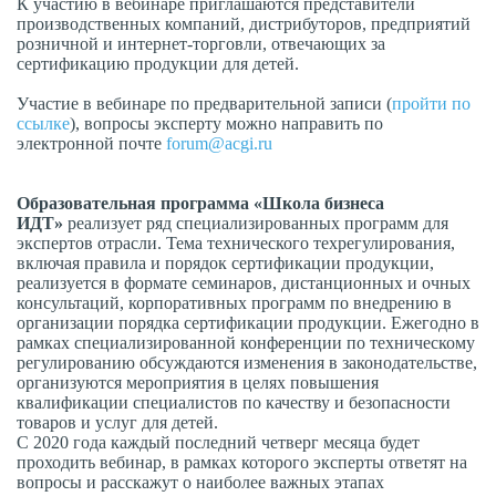
К участию в вебинаре приглашаются представители
производственных компаний, дистрибуторов, предприятий
розничной и интернет-торговли, отвечающих за
сертификацию продукции для детей.
Участие в вебинаре по предварительной записи (
пройти по
ссылке
), вопросы эксперту можно направить по
электронной почте
forum@acgi.ru
Образовательная программа «Школа бизнеса
ИДТ»
реализует ряд специализированных программ для
экспертов отрасли. Тема технического техрегулирования,
включая правила и порядок сертификации продукции,
реализуется в формате семинаров, дистанционных и очных
консультаций, корпоративных программ по внедрению в
организации порядка сертификации продукции. Ежегодно в
рамках специализированной конференции по техническому
регулированию обсуждаются изменения в законодательстве,
организуются мероприятия в целях повышения
квалификации специалистов по качеству и безопасности
товаров и услуг для детей.
С 2020 года каждый последний четверг месяца будет
проходить вебинар, в рамках которого эксперты ответят на
вопросы и расскажут о наиболее важных этапах