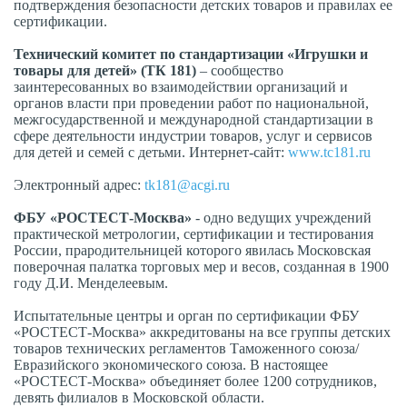
подтверждения безопасности детских товаров и правилах ее
сертификации.
Технический комитет по стандартизации «Игрушки и
товары для детей» (ТК 181)
– сообщество
заинтересованных во взаимодействии организаций и
органов власти при проведении работ по национальной,
межгосударственной и международной стандартизации в
сфере деятельности индустрии товаров, услуг и сервисов
для детей и семей с детьми. Интернет-сайт:
www.tс181.ru
Электронный адрес:
tk181@acgi.ru
ФБУ «РОСТЕСТ-Москва»
- одно ведущих учреждений
практической метрологии, сертификации и тестирования
России, прародительницей которого явилась Московская
поверочная палатка торговых мер и весов, созданная в 1900
году Д.И. Менделеевым.
Испытательные центры и орган по сертификации ФБУ
«РОСТЕСТ-Москва» аккредитованы на все группы детских
товаров технических регламентов Таможенного союза/
Евразийского экономического союза. В настоящее
«РОСТЕСТ-Москва» объединяет более 1200 сотрудников,
девять филиалов в Московской области.