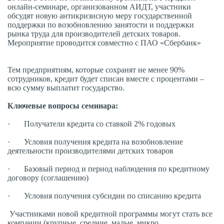
онлайн-семинаре, организованном АИДТ, участники
обсудят новую антикризисную меру государственной
поддержки по возобновлению занятости и поддержки
рынка труда для производителей детских товаров.
Мероприятие проводится совместно с ПАО «Сбербанк»
Тем предприятиям, которые сохранят не менее 90%
сотрудников, кредит будет списан вместе с процентами –
всю сумму выплатит государство.
Ключевые вопросы семинара:
·
Получатели кредита со ставкой 2% годовых
·
Условия получения кредита на возобновление
деятельности производителями детских товаров
·
Базовый период и период наблюдения по кредитному
договору (соглашению)
·
Условия получения субсидии по списанию кредита
Участниками новой кредитной программы могут стать все
компании (крупные, средние, малые, микро,