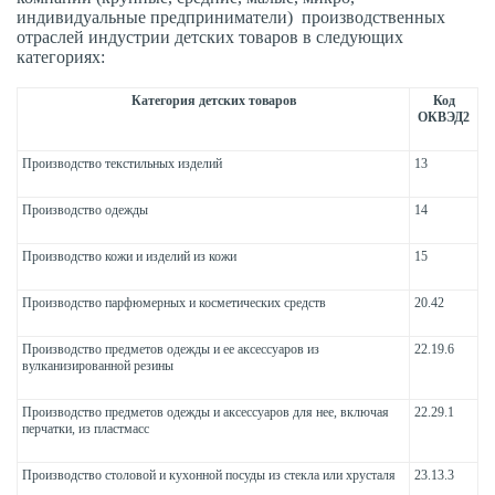
индивидуальные предприниматели) производственных
отраслей индустрии детских товаров в следующих
категориях:
Категория детских товаров
Код
ОКВЭД2
Производство текстильных изделий
13
Производство одежды
14
Производство кожи и изделий из кожи
15
Производство парфюмерных и косметических средств
20.42
Производство предметов одежды и ее аксессуаров из
22.19.6
вулканизированной резины
Производство предметов одежды и аксессуаров для нее, включая
22.29.1
перчатки, из пластмасс
Производство столовой и кухонной посуды из стекла или хрусталя
23.13.3