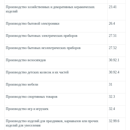
Производство хозяйственных и декоративных керамических
23.41
изделий
Производство бытовой электроники
26.4
Производство бытовых электрических приборов
27.51
Производство бытовых неэлектрических приборов
27.52
Производство велосипедов
30.92.1
Производство детских колясок и их частей
30.92.4
Производство мебели
31
Производство спортивных товаров
32.3
Производство игр и игрушек
32.4
Производство изделий для праздников, карнавалов или прочих
32.99.6
изделий для увеселения