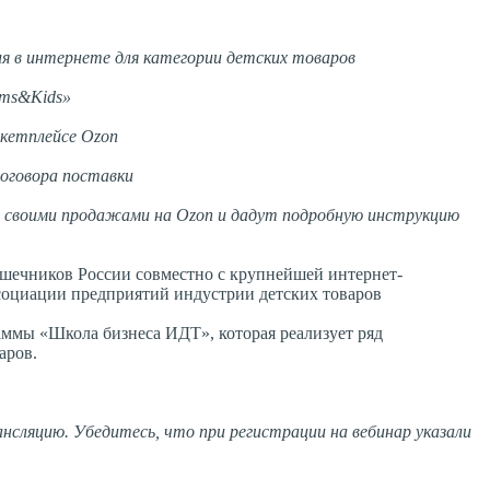
я в интернете для категории детских товаров
oms&Kids»
кетплейсе Ozon
договора поставки
 своими продажами на Ozon и дадут подробную инструкцию
шечников России совместно с крупнейшей интернет-
оциации предприятий индустрии детских товаров
аммы «Школа бизнеса ИДТ», которая реализует ряд
аров.
нсляцию. Убедитесь, что при регистрации на вебинар указали