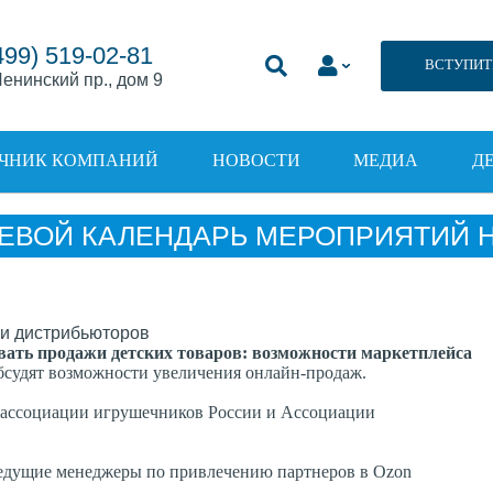
499) 519-02-81
ВСТУПИТ
енинский пр., дом 9
ЧНИК КОМПАНИЙ
НОВОСТИ
МЕДИА
Д
ЕВОЙ КАЛЕНДАРЬ МЕРОПРИЯТИЙ НА
ать продажи детских товаров: возможности маркетплейса
бсудят возможности увеличения онлайн-продаж.
 ассоциации игрушечников России и Ассоциации
едущие менеджеры по привлечению партнеров в Ozon