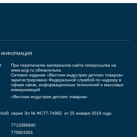
Я ИНФОРМАЦИЯ
При перепечатке материалов сайта гиперссылка на
Я
www.acgi.ru
обязательна.
Сетевое издание «Вестник индустрии детских товаров»
зарегистрировано Федеральной службой по надзору в
сфере связи, информационных технологий и массовых
коммуникаций
«Вестник индустрии детских товаров»
серия Эл № ФС77-74965 от 25 января 2019 года
ННЫЙ
7713386840
770601001