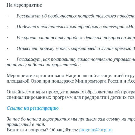
На мероприятии:
·
Расскажут об особенностях потребительского поведени
·
Поделятся покупательскими трендами в категории «M
·
Раскроют статистику продаж детских товаров на мар
·
Объяснят, почему модель маркетплейса лучше прямого 
·
Расскажут, как поставщику самостоятельно управлять
по началу работы на маркетплейсе
Мероприятие организовано Национальной ассоциацией игру
площадкой Ozon при поддержке Минпромторга России и Асс
Онлайн-семинары проходят в рамках образовательной прогр
специализированных программ для предприятий детских тов
Ссылка на регистрацию
За час до начала мероприятия мы пришлем вам ссылку на тра
правильный e-mail.
Возникли вопросы? Обращайтесь:
program@acgi.ru