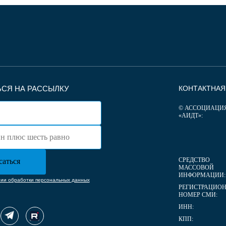
СЯ НА РАССЫЛКУ
КОНТАКТНА
© АССОЦИАЦИ
«АИДТ»:
СРЕДСТВО
МАССОВОЙ
ИНФОРМАЦИИ:
нии обработки персональных данных
РЕГИСТРАЦИО
НОМЕР СМИ:
ИНН:
КПП: