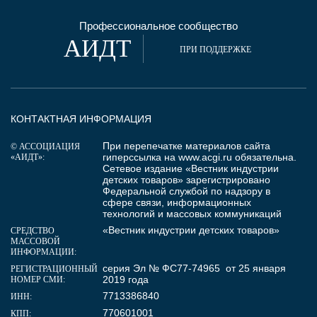
Профессиональное сообщество
АИДТ
ПРИ ПОДДЕРЖКЕ
КОНТАКТНАЯ ИНФОРМАЦИЯ
При перепечатке материалов сайта
© АССОЦИАЦИЯ
гиперссылка на
www.acgi.ru
обязательна.
«АИДТ»:
Сетевое издание «Вестник индустрии
детских товаров» зарегистрировано
Федеральной службой по надзору в
сфере связи, информационных
технологий и массовых коммуникаций
«Вестник индустрии детских товаров»
СРЕДСТВО
МАССОВОЙ
ИНФОРМАЦИИ:
серия Эл № ФС77-74965 от 25 января
РЕГИСТРАЦИОННЫЙ
2019 года
НОМЕР СМИ:
7713386840
ИНН:
770601001
КПП: