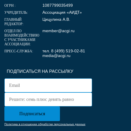
1087799035499
ОГРН :
Ассоциация «АИДТ»
УЧРЕДИТЕЛЬ:
Цицулина А.В.
ГЛАВНЫЙ
РЕДАКТОР:
member@acgi.ru
ОТДЕЛ ПО
ВЗАИМОДЕЙСТВИЮ
С УЧАСТНИКАМИ
АССОЦИАЦИИ:
тел. 8 (499) 519-02-81
ПРЕСС-СЛУЖБА:
media@acgi.ru
ПОДПИСАТЬСЯ НА РАССЫЛКУ
Политика в отношении обработки персональных данных