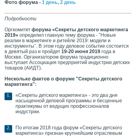
Фото форума -
1 день
,
2 день
Подробности
Оргкомитет
форума «Секреты детского маркетинга
2019»
определил главную тему форума - "Новые
реалии в маркетинге и ритейле 2019: модели и
инструменты". В этом году деловое событие состоится
в девятый раз и пройдет
19-20 июня 2019
года в
Москве. Организатором форума традиционно
выступает Ассоциация предприятий индустрии детских
товаров (АИДТ).
Несколько фактов о форуме "Секреты детского
маркетинга":
«Секреты детского маркетинга» - это два дня
насыщенной деловой программы и бесценные
практикумы от ведущих профессионалов
индустрии.
По итогам 2018 года форум «Секреты детского
маркетинга» признан крупнейшим отраслевым