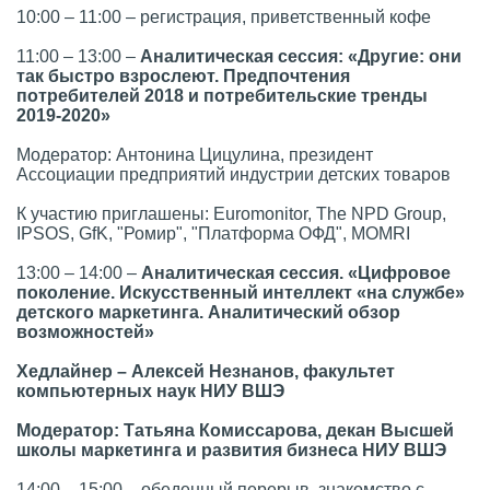
10:00 – 11:00 – регистрация, приветственный кофе
11:00 – 13:00 –
Аналитическая сессия: «Другие: они
так быстро взрослеют.
Предпочтения
потребителей 2018 и потребительские тренды
2019-2020»
Модератор: Антонина Цицулина, президент
Ассоциации предприятий индустрии детских товаров
К участию приглашены: Euromonitor, The NPD Group,
IPSOS, GfK, "Ромир", "Платформа ОФД", MOMRI
13:00 – 14:00 –
Аналитическая сессия. «Цифровое
поколение. Искусственный интеллект «на службе»
детского маркетинга. Аналитический обзор
возможностей»
Хедлайнер – Алексей Незнанов, факультет
компьютерных наук НИУ ВШЭ
Модератор: Татьяна Комиссарова, декан Высшей
школы маркетинга и развития бизнеса НИУ ВШЭ
14:00 – 15:00 – обеденный перерыв, знакомство с