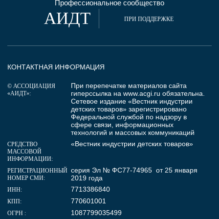
Профессиональное сообщество
АИДТ
ПРИ ПОДДЕРЖКЕ
КОНТАКТНАЯ ИНФОРМАЦИЯ
При перепечатке материалов сайта
© АССОЦИАЦИЯ
гиперссылка на
www.acgi.ru
обязательна.
«АИДТ»:
Сетевое издание «Вестник индустрии
детских товаров» зарегистрировано
Федеральной службой по надзору в
сфере связи, информационных
технологий и массовых коммуникаций
«Вестник индустрии детских товаров»
СРЕДСТВО
МАССОВОЙ
ИНФОРМАЦИИ:
серия Эл № ФС77-74965 от 25 января
РЕГИСТРАЦИОННЫЙ
2019 года
НОМЕР СМИ:
7713386840
ИНН:
770601001
КПП:
1087799035499
ОГРН :