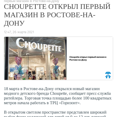
первый магазин в Ростове-на-Дону
CHOUPETTE ОТКРЫЛ ПЕРВЫЙ
МАГАЗИН В РОСТОВЕ-НА-
ДОНУ
12:47, 26 марта 2021
1004
0
18 марта в Ростове-на-Дону открылся новый магазин
модного детского бренда Choupette, сообщает пресс-служба
ритейлера. Торговая точка площадью более 100 квадратных
метров начала работать в ТРЦ «Горизонт».
В открытом светлом пространстве представлен широкий
выбор фэшн коллекций для детей от 0 до 12 лет, верхней