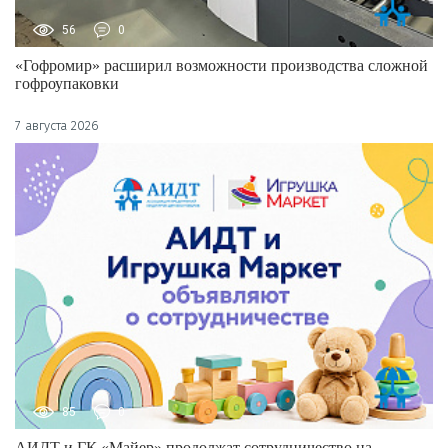
56
0
«Гофромир» расширил возможности производства сложной
гофроупаковки
7 августа 2026
85
0
АИДТ и ГК «Майер» продолжат сотрудничество на