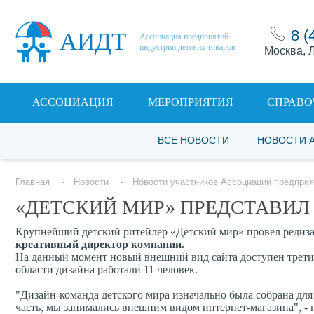
8 (
АИДТ
Ассоциация предприятий
индустрии детских товаров
Москва, Л
АССОЦИАЦИЯ
МЕРОПРИЯТИЯ
СПРАВО
ВСЕ НОВОСТИ
НОВОСТИ 
Главная
Новости
Новости участников Ассоциации предприя
«ДЕТСКИЙ МИР» ПРЕДСТАВИЛ
Крупнейший детский ритейлер «Детский мир» провел редизай
креативный директор компании.
На данный момент новый внешний вид сайта доступен трети
области дизайна работали 11 человек.
"Дизайн-команда детского мира изначально была собрана для
часть, мы занимались внешним видом интернет-магазина", - 