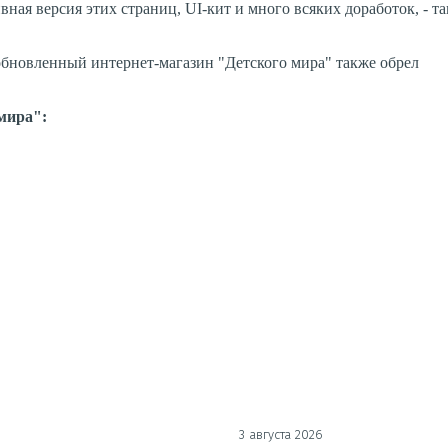
ивная версия этих страниц, UI-кит и много всяких доработок, - т
 обновленный интернет-магазин "Детского мира" также обрел
 мира":
3 августа 2026