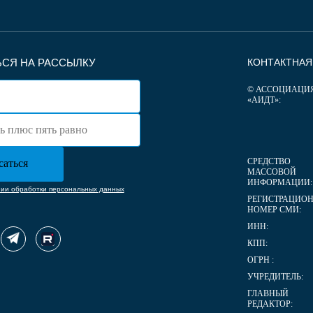
СЯ НА РАССЫЛКУ
КОНТАКТНА
© АССОЦИАЦИ
«АИДТ»:
СРЕДСТВО
МАССОВОЙ
ИНФОРМАЦИИ:
нии обработки персональных данных
РЕГИСТРАЦИО
НОМЕР СМИ:
ИНН:
КПП:
ОГРН :
УЧРЕДИТЕЛЬ:
ГЛАВНЫЙ
РЕДАКТОР: