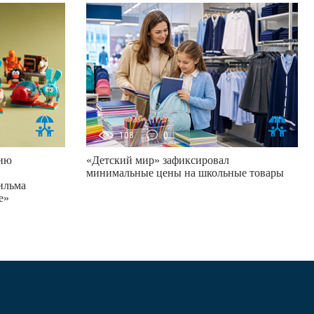
108
0
цию
«Детский мир» зафиксировал
минимальные цены на школьные товары
ильма
е»