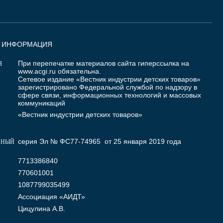
Я ИНФОРМАЦИЯ
При перепечатке материалов сайта гиперссылка на
Я
www.acgi.ru
обязательна.
Сетевое издание «Вестник индустрии детских товаров»
зарегистрировано Федеральной службой по надзору в
сфере связи, информационных технологий и массовых
коммуникаций
«Вестник индустрии детских товаров»
серия Эл № ФС77-74965 от 25 января 2019 года
ННЫЙ
7713386840
770601001
1087799035499
Ассоциация «АИДТ»
Цицулина А.В.