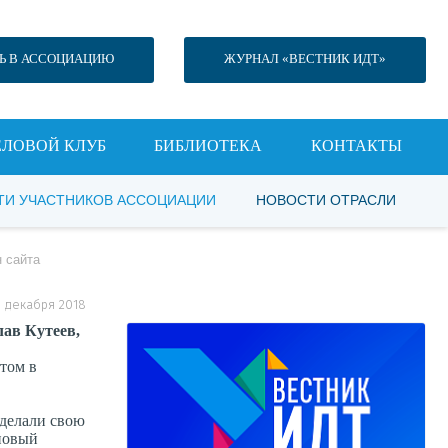
Ь В АССОЦИАЦИЮ
ЖУРНАЛ «ВЕСТНИК ИДТ»
ЕЛОВОЙ КЛУБ
БИБЛИОТЕКА
КОНТАКТЫ
ТИ УЧАСТНИКОВ АССОЦИАЦИИ
НОВОСТИ ОТРАСЛИ
 сайта
24 декабря 2018
ав Кутеев,
ктом в
 делали свою
 новый