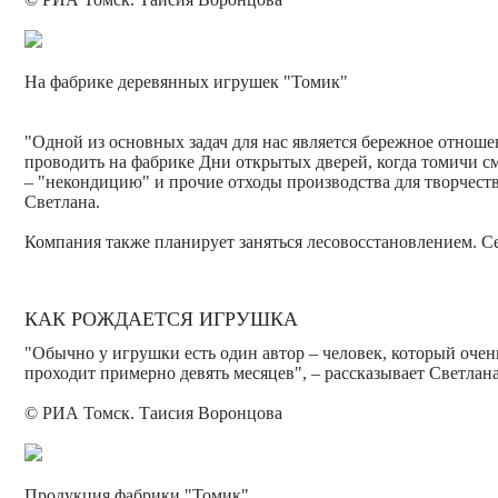
На фабрике деревянных игрушек "Томик"
"Одной из основных задач для нас является бережное отноше
проводить на фабрике Дни открытых дверей, когда томичи с
– "некондицию" и прочие отходы производства для творчества
Светлана.
Компания также планирует заняться лесовосстановлением. Се
КАК РОЖДАЕТСЯ ИГРУШКА
"Обычно у игрушки есть один автор – человек, который очень
проходит примерно девять месяцев", – рассказывает Светлана
© РИА Томск. Таисия Воронцова
Продукция фабрики "Томик"