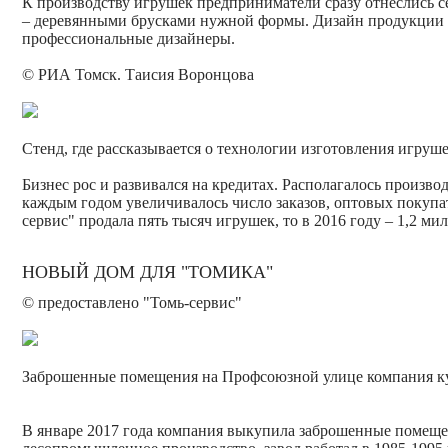
К производству игрушек предприниматели сразу отнеслись с
– деревянными брусками нужной формы. Дизайн продукции ра
профессиональные дизайнеры.
© РИА Томск. Таисия Воронцова
Стенд, где рассказывается о технологии изготовления игруш
Бизнес рос и развивался на кредитах. Располагалось произв
каждым годом увеличивалось число заказов, оптовых покупа
сервис" продала пять тысяч игрушек, то в 2016 году – 1,2 м
НОВЫЙ ДОМ ДЛЯ "ТОМИКА"
© предоставлено "Томь-сервис"
Заброшенные помещения на Профсоюзной улице компания куп
В январе 2017 года компания выкупила заброшенные помеще