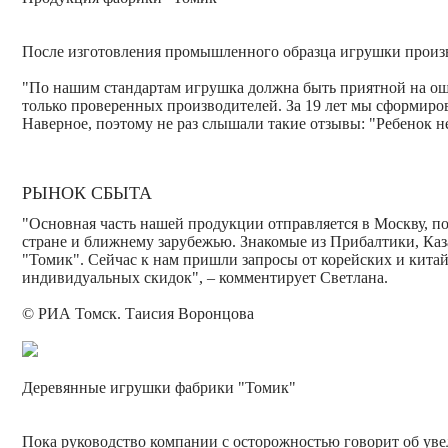
После изготовления промышленного образца игрушки произво
"По нашим стандартам игрушка должна быть приятной на ощуп
только проверенных производителей. За 19 лет мы сформиро
Наверное, поэтому не раз слышали такие отзывы: "Ребенок н
РЫНОК СБЫТА
"Основная часть нашей продукции отправляется в Москву, по
стране и ближнему зарубежью. Знакомые из Прибалтики, Каза
"Томик". Сейчас к нам пришли запросы от корейских и китай
индивидуальных скидок", – комментирует Светлана.
© РИА Томск. Таисия Воронцова
Деревянные игрушки фабрики "Томик"
Пока руководство компании с осторожностью говорит об ув