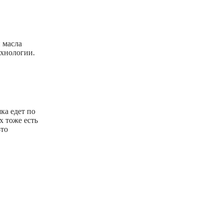
 масла
ехнологии.
ка едет по
х тоже есть
-то