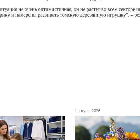
итуация не очень оптимистичная, он не растет во всем секторе 
брику и намерены развивать томскую деревянную игрушку", – р
1 августа 2026