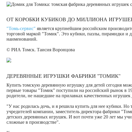
ОТ КОРОБКИ КУБИКОВ ДО МИЛЛИОНА ИГРУШЕ
"Томь-сервис"
является крупнейшим российским производите
торговой маркой "Томик". Это кубики, пазлы, пирамидки и д
наименований.
© РИА Томск. Таисия Воронцова
ДЕРЕВЯННЫЕ ИГРУШКИ ФАБРИКИ "ТОМИК"
Купить томскую деревянную игрушку для детей сегодня можно
первые товары "Томик" поступили на российский рынок в 199
родители, не нашедшие на прилавках качественных игрушек 
"У нас родилась дочь, и я решила купить для нее кубики. Но 
учредителей компании, заместитель директора фабрики "Том
детских деревянных игрушек. И вот почти уже 20 лет мы учи
сложные в производстве".