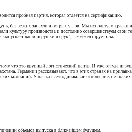
дится пробная партия, которая отдается на сертификацию.
ь, без резких запахов и острых углов. Мы используем краски и
вали культуру производства и постоянно совершенствуем свои т
е выпускает ваши игрушки из рук", – комментирует она.
тому что это крупный логистический центр. И уже оттуда игруш
хстана, Германии рассказывают, что в этих странах на прилавка
ских компаний. У нас ко всем одинаковое отношение, нет каких
еличении объемов выпуска в ближайшем будущем.