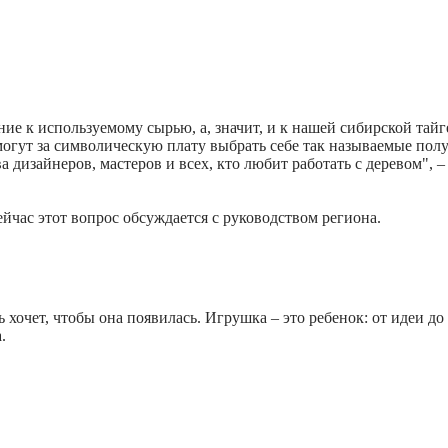
ние к используемому сырью, а, значит, и к нашей сибирской тай
могут за символическую плату выбрать себе так называемые по
 дизайнеров, мастеров и всех, кто любит работать с деревом", –
йчас этот вопрос обсуждается с руководством региона.
 хочет, чтобы она появилась. Игрушка – это ребенок: от идеи до
.