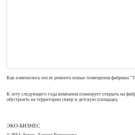
Как изменились после ремонта новые помещения фабрики "Т
К лету следующего года компания планирует открыть на фаб
обустроить на территории сквер и детскую площадку.
ЭКО-БИЗНЕС
© РИА Томск. Таисия Воронцова