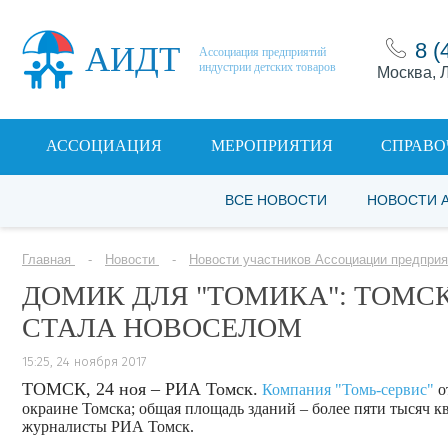
8 (
АИДТ
Ассоциация предприятий
индустрии детских товаров
Москва, Л
АССОЦИАЦИЯ
МЕРОПРИЯТИЯ
СПРАВО
ВСЕ НОВОСТИ
НОВОСТИ 
Главная
Новости
Новости участников Ассоциации предприя
ДОМИК ДЛЯ "ТОМИКА": ТОМС
СТАЛА НОВОСЕЛОМ
15:25, 24 ноября 2017
ТОМСК, 24 ноя – РИА Томск.
Компания "Томь-сервис"
о
окраине Томска; общая площадь зданий – более пяти тысяч 
журналисты РИА Томск.