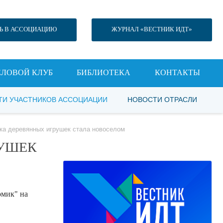
Ь В АССОЦИАЦИЮ
ЖУРНАЛ «ВЕСТНИК ИДТ»
ЕЛОВОЙ КЛУБ
БИБЛИОТЕКА
КОНТАКТЫ
ТИ УЧАСТНИКОВ АССОЦИАЦИИ
НОВОСТИ ОТРАСЛИ
ика деревянных игрушек стала новоселом
РУШЕК
омик" на