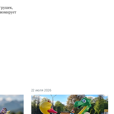
игрушек,
езюмирует
22 июля 2026