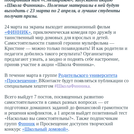
«Школа Финника». Полезные материалы в ней будут
выходить с 23 марта по 2 апреля, а лучшие студенты
получат призы.
24 марта на экраны выходит анимационный фильм
«ФИННИК»
, приключенческая комедия про дружбу и
таинственный мир домовых для взрослых и детей.
Самостоятельности главной героини мультфильма —
Кристине — можно только позавидовать! И как родители и
педагоги добились такого результата? Организаторы
предлагают узнать, а заодно и поднять себе настроение,
приняв участие в акции «Школа Финника».
В течение марта в группе
Родительского университета
«Просвещения»
ВКонтакте будут появляться публикации со
специальным хештегом
#ШколаФинника.
Всего выйдут 7 постов, посвященных развитию
самостоятельности в самых разных вопросах — от
подготовки домашних заданий до финансовой грамотности
и решения конфликтов, а 1 апреля выйдет позитивный тест
«Насколько вы самостоятельны?». Также подписчикам
групп
Финник
и Просвещение доступен творческий
конкурс
«Школьный домовой»
.