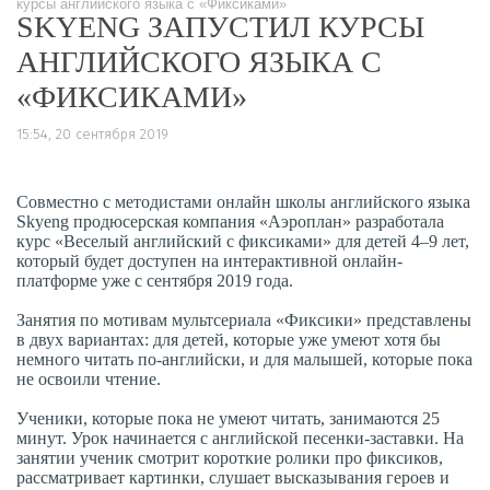
курсы английского языка с «Фиксиками»
SKYENG ЗАПУСТИЛ КУРСЫ
АНГЛИЙСКОГО ЯЗЫКА С
«ФИКСИКАМИ»
15:54, 20 сентября 2019
Совместно с методистами онлайн школы английского языка
Skyeng продюсерская компания «Аэроплан» разработала
курс «Веселый английский с фиксиками» для детей 4–9 лет,
который будет доступен на интерактивной онлайн-
платформе уже с сентября 2019 года.
Занятия по мотивам мультсериала «Фиксики» представлены
в двух вариантах: для детей, которые уже умеют хотя бы
немного читать по-английски, и для малышей, которые пока
не освоили чтение.
Ученики, которые пока не умеют читать, занимаются 25
минут. Урок начинается с английской песенки-заставки. На
занятии ученик смотрит короткие ролики про фиксиков,
рассматривает картинки, слушает высказывания героев и