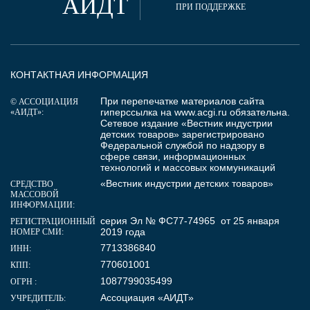
АИДТ
ПРИ ПОДДЕРЖКЕ
КОНТАКТНАЯ ИНФОРМАЦИЯ
При перепечатке материалов сайта
© АССОЦИАЦИЯ
гиперссылка на
www.acgi.ru
обязательна.
«АИДТ»:
Сетевое издание «Вестник индустрии
детских товаров» зарегистрировано
Федеральной службой по надзору в
сфере связи, информационных
технологий и массовых коммуникаций
«Вестник индустрии детских товаров»
СРЕДСТВО
МАССОВОЙ
ИНФОРМАЦИИ:
серия Эл № ФС77-74965 от 25 января
РЕГИСТРАЦИОННЫЙ
2019 года
НОМЕР СМИ:
7713386840
ИНН:
770601001
КПП:
1087799035499
ОГРН :
Ассоциация «АИДТ»
УЧРЕДИТЕЛЬ: