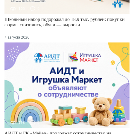
105
0
Школьный набор подорожал до 18,9 тыс. рублей: покупки
формы снизились, обуви — выросли
7 августа 2026
113
0
АИДТ и ГК «Майер» продолжат сотрудничество на