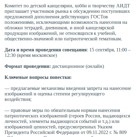
Комитет по детской канцелярии, хобби и творчеству АИДТ
приглашает участников рынка к обсуждению поступивших
предложений дополнения действующих ГОСТов
положениями, исключающими возможность нанесения на
обложки тетрадей, дневников, и иной канцелярской
продукции изображений, не относящихся к учебной,
общественно-значимой или патриотической тематикам.
Дата и время проведения совещания
: 15 сентября, 11:00 –
12:30 (время московское)
Формат проведения:
дистанционное (онлайн)
Ключевые вопросы повестки:
— предлагаемые механизмы введения запрета на нанесение
изображений и оценка степени регулирующего
воздействия;
— правовые меры по обязательным нормам нанесения
патриотических изображений (героев России, выдающихся
личностей, элементы выдающихся событий и т.д.) или
изображений ценностей, предусмотренных Указом
Президента Российской Федерации от 09.11.2022 г. № 809