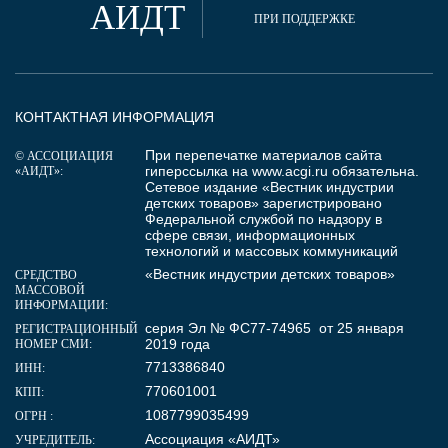
АИДТ
ПРИ ПОДДЕРЖКЕ
КОНТАКТНАЯ ИНФОРМАЦИЯ
При перепечатке материалов сайта
© АССОЦИАЦИЯ
гиперссылка на
www.acgi.ru
обязательна.
«АИДТ»:
Сетевое издание «Вестник индустрии
детских товаров» зарегистрировано
Федеральной службой по надзору в
сфере связи, информационных
технологий и массовых коммуникаций
«Вестник индустрии детских товаров»
СРЕДСТВО
МАССОВОЙ
ИНФОРМАЦИИ:
серия Эл № ФС77-74965 от 25 января
РЕГИСТРАЦИОННЫЙ
2019 года
НОМЕР СМИ:
7713386840
ИНН:
770601001
КПП:
1087799035499
ОГРН :
Ассоциация «АИДТ»
УЧРЕДИТЕЛЬ: