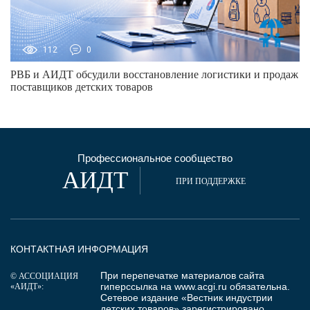
112
0
РВБ и АИДТ обсудили восстановление логистики и продаж
поставщиков детских товаров
Профессиональное сообщество
АИДТ
ПРИ ПОДДЕРЖКЕ
КОНТАКТНАЯ ИНФОРМАЦИЯ
При перепечатке материалов сайта
© АССОЦИАЦИЯ
гиперссылка на
www.acgi.ru
обязательна.
«АИДТ»:
Сетевое издание «Вестник индустрии
детских товаров» зарегистрировано