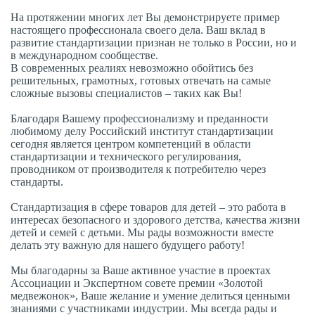
На протяжении многих лет Вы демонстрируете пример
настоящего профессионала своего дела. Ваш вклад в
развитие стандартизации признан не только в России, но и
в международном сообществе.
В современных реалиях невозможно обойтись без
решительных, грамотных, готовых отвечать на самые
сложные вызовы специалистов – таких как Вы!
Благодаря Вашему профессионализму и преданности
любимому делу Российский институт стандартизации
сегодня является центром компетенций в области
стандартизации и технического регулирования,
проводником от производителя к потребителю через
стандарты.
Стандартизация в сфере товаров для детей – это работа в
интересах безопасного и здорового детства, качества жизни
детей и семей с детьми. Мы рады возможности вместе
делать эту важную для нашего будущего работу!
Мы благодарны за Ваше активное участие в проектах
Ассоциации и Экспертном совете премии «Золотой
медвежонок», Ваше желание и умение делиться ценными
знаниями с участниками индустрии. Мы всегда рады и