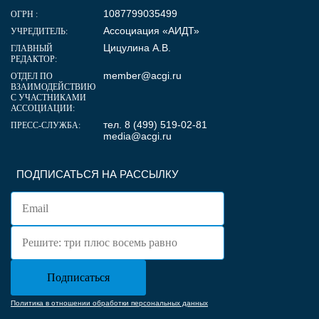
1087799035499
ОГРН :
Ассоциация «АИДТ»
УЧРЕДИТЕЛЬ:
Цицулина А.В.
ГЛАВНЫЙ
РЕДАКТОР:
member@acgi.ru
ОТДЕЛ ПО
ВЗАИМОДЕЙСТВИЮ
С УЧАСТНИКАМИ
АССОЦИАЦИИ:
тел. 8 (499) 519-02-81
ПРЕСС-СЛУЖБА:
media@acgi.ru
ПОДПИСАТЬСЯ НА РАССЫЛКУ
Политика в отношении обработки персональных данных