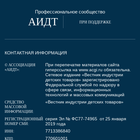
Профессиональное сообщество
АИДТ
ПРИ ПОДДЕРЖКЕ
КОНТАКТНАЯ ИНФОРМАЦИЯ
При перепечатке материалов сайта
© АССОЦИАЦИЯ
гиперссылка на
www.acgi.ru
обязательна.
«АИДТ»:
Сетевое издание «Вестник индустрии
детских товаров» зарегистрировано
Федеральной службой по надзору в
сфере связи, информационных
технологий и массовых коммуникаций
«Вестник индустрии детских товаров»
СРЕДСТВО
МАССОВОЙ
ИНФОРМАЦИИ:
серия Эл № ФС77-74965 от 25 января
РЕГИСТРАЦИОННЫЙ
2019 года
НОМЕР СМИ:
7713386840
ИНН:
770601001
КПП: