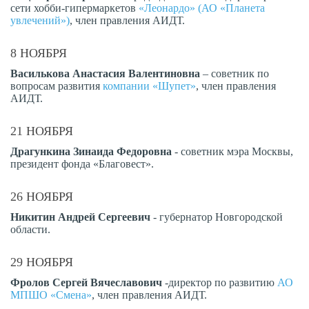
сети хобби-гипермаркетов
«Леонардо» (АО «Планета
увлечений»)
, член правления АИДТ.
8 НОЯБРЯ
Василькова Анастасия Валентиновна
– советник по
вопросам развития
компании «Шупет»
, член правления
АИДТ.
21 НОЯБРЯ
Драгункина Зинаида Федоровна
- советник мэра Москвы,
президент фонда «Благовест».
26 НОЯБРЯ
Никитин Андрей Сергеевич
- губернатор Новгородской
области.
29 НОЯБРЯ
Фролов Сергей Вячеславович
-директор по развитию
АО
МПШО «Смена»
, член правления АИДТ.