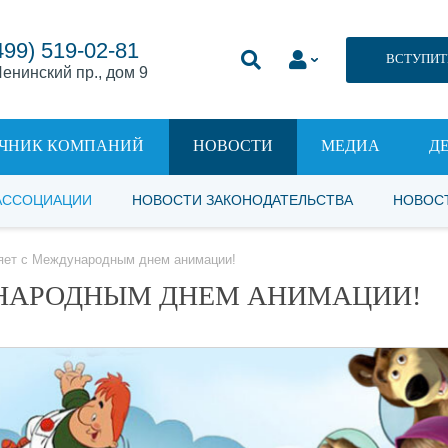
499) 519-02-81
ВСТУПИТ
енинский пр., дом 9
ЧНИК КОМПАНИЙ
НОВОСТИ
МЕДИА
Д
АССОЦИАЦИИ
НОВОСТИ ЗАКОНОДАТЕЛЬСТВА
НОВОС
яет с Международным днем анимации!
УНАРОДНЫМ ДНЕМ АНИМАЦИИ!