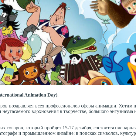
rnational Animation Day).
ров поздравляет всех профессионалов сферы анимации. Хотим 
 неугасаемого вдохновения в творчестве, большого энтузиазма 
х товаров, который пройдет 15-17 декабря, состоится пленарная
атографе и промышленном дизайне: в поисках символов, культу