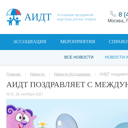
8 (
АИДТ
Ассоциация предприятий
индустрии детских товаров
Москва, Л
АССОЦИАЦИЯ
МЕРОПРИЯТИЯ
СПРАВО
ВСЕ НОВОСТИ
НОВОСТИ 
Главная
Новости
Новости Ассоциации
АИДТ поздравл
АИДТ ПОЗДРАВЛЯЕТ С МЕЖД
15:51, 28 октября 2021