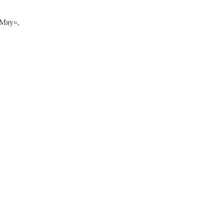
-Мяу»,