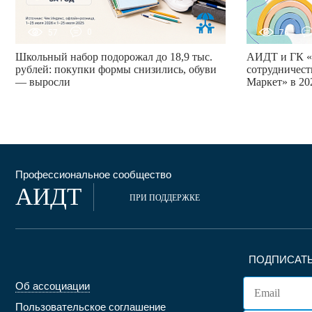
57
0
76
Школьный набор подорожал до 18,9 тыс.
АИДТ и ГК «
рублей: покупки формы снизились, обуви
сотрудничест
— выросли
Маркет» в 20
Профессиональное сообщество
АИДТ
ПРИ ПОДДЕРЖКЕ
ПОДПИСАТЬ
Об ассоциации
Пользовательское соглашение