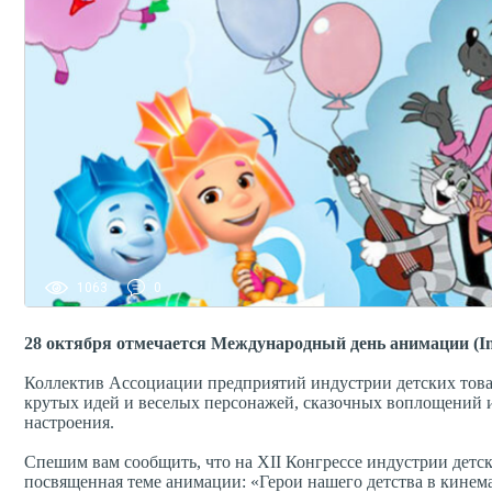
1063
0
2
8 октября отмечается Международный день анимации (Inte
Коллектив Ассоциации предприятий индустрии детских това
крутых идей и веселых персонажей, сказочных воплощений и
настроения.
Спешим вам сообщить, что на XII Конгрессе индустрии детски
посвященная теме анимации: «Герои нашего детства в кинем