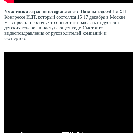
Участники отрасли поздравляют с Новым годом!
На XII
Конгрессе ИДТ, который состоялся 15-17 декабря в Москве,
мы спросили гостей, что они хотят пожелать индустрии
детских товаров в наступающем году. Смотрите
видеопоздравления от руководителей компаний и
экспертов!