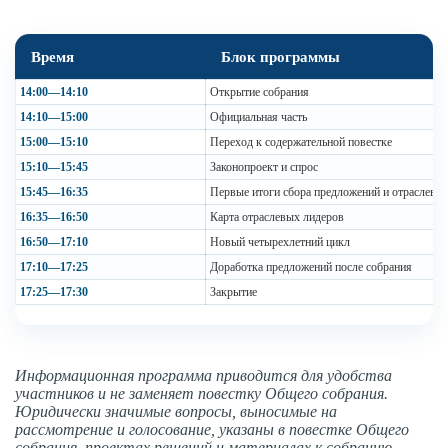
Время
Блок программы
14:00—14:10
Открытие собрания
14:10—15:00
Официальная часть
15:00—15:10
Переход к содержательной повестке
15:10—15:45
Законопроект и спрос
15:45—16:35
Первые итоги сбора предложений и отраслевы
16:35—16:50
Карта отраслевых лидеров
16:50—17:10
Новый четырехлетний цикл
17:10—17:25
Доработка предложений после собрания
17:25—17:30
Закрытие
Информационная программа приводится для удобства
участников и не заменяет повестку Общего собрания.
Юридически значимые вопросы, выносимые на
рассмотрение и голосование, указаны в повестке Общего
собрания, проектах решений и материалах к собранию.