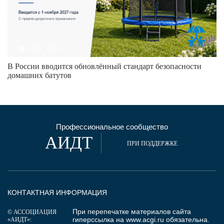
89
0
В России вводится обновлённый стандарт безопасности
домашних батутов
Профессиональное сообщество
АИДТ
ПРИ ПОДДЕРЖКЕ
КОНТАКТНАЯ ИНФОРМАЦИЯ
При перепечатке материалов сайта
© АССОЦИАЦИЯ
гиперссылка на
www.acgi.ru
обязательна.
«АИДТ»: