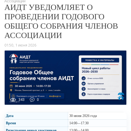
Ассоциации
АИДТ УВЕДОМЛЯЕТ О
ПРОВЕДЕНИИ ГОДОВОГО
ОБЩЕГО СОБРАНИЯ ЧЛЕНОВ
АССОЦИАЦИИ
01:50, 1 июня 2026
343
0
Дата
30 июня 2026 года
Время
14:00—17:30
Регистрация очных участников
13:00—14:00