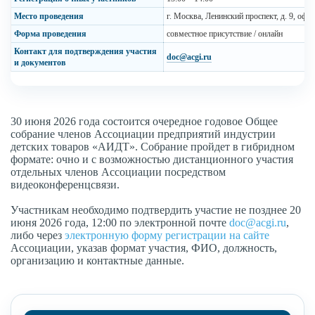
Место проведения
г. Москва, Ленинский проспект, д. 9, офи
Форма проведения
совместное присутствие / онлайн
Контакт для подтверждения участия
doc@acgi.ru
и документов
30 июня 2026 года состоится очередное годовое Общее
собрание членов Ассоциации предприятий индустрии
детских товаров «АИДТ». Собрание пройдет в гибридном
формате: очно и с возможностью дистанционного участия
отдельных членов Ассоциации посредством
видеоконференцсвязи.
Участникам необходимо подтвердить участие не позднее 20
июня 2026 года, 12:00 по электронной почте
doc@acgi.ru
,
либо через
электронную форму регистрации на сайте
Ассоциации, указав формат участия, ФИО, должность,
организацию и контактные данные.