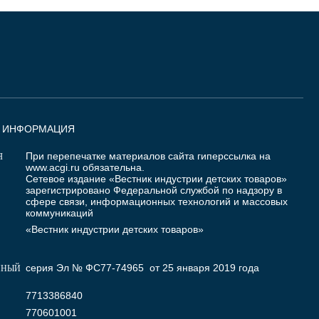
Я ИНФОРМАЦИЯ
При перепечатке материалов сайта гиперссылка на
Я
www.acgi.ru
обязательна.
Сетевое издание «Вестник индустрии детских товаров»
зарегистрировано Федеральной службой по надзору в
сфере связи, информационных технологий и массовых
коммуникаций
«Вестник индустрии детских товаров»
серия Эл № ФС77-74965 от 25 января 2019 года
ННЫЙ
7713386840
770601001