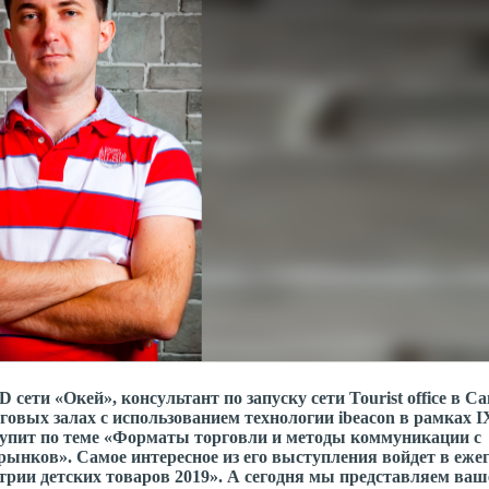
ти «Окей», консультант по запуску сети Tourist office в Са
рговых залах с использованием технологии ibeacon в рамках I
упит по теме «Форматы торговли и методы коммуникации с
рынков». Самое интересное из его выступления войдет в еже
рии детских товаров 2019». А сегодня мы представляем ва