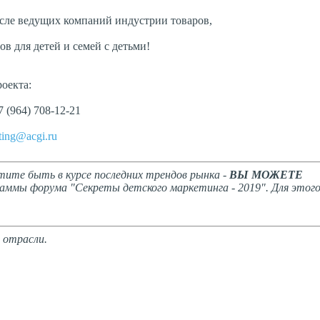
исле ведущих компаний индустрии товаров,
ов для детей и семей с детьми!
оекта:
7 (964) 708-12-21
ting@acgi.ru
тите быть в курсе последних трендов рынка -
ВЫ МОЖЕТЕ
аммы форума "Секреты детского маркетинга - 2019". Для этог
 отрасли.