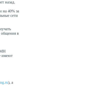
ет назад.
и на 40% за
льные сети
риучать
о общения в
VMH
е имеют
ing.ru
), а