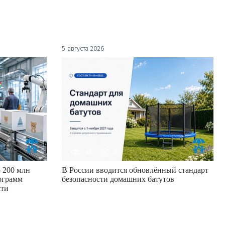
5 августа 2026
93
0
 200 млн
В России вводится обновлённый стандарт
ограмм
безопасности домашних батутов
сти