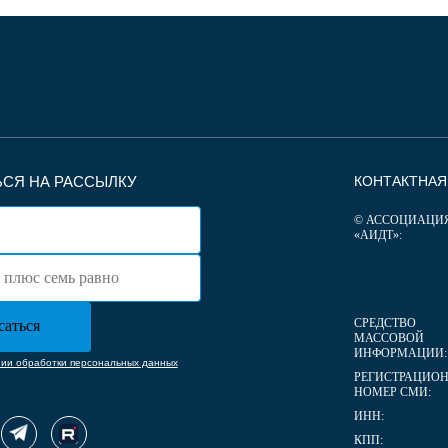
СЯ НА РАССЫЛКУ
КОНТАКТНА
© АССОЦИАЦИ
«АИДТ»:
СРЕДСТВО
МАССОВОЙ
ИНФОРМАЦИИ:
нии обработки персональных данных
РЕГИСТРАЦИО
НОМЕР СМИ:
ИНН:
КПП: