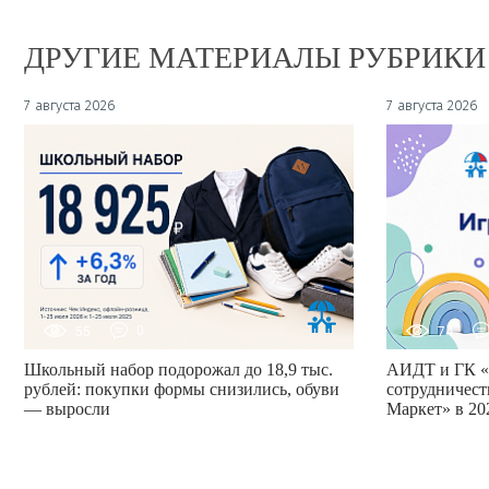
ДРУГИЕ МАТЕРИАЛЫ РУБРИКИ
7 августа 2026
7 августа 2026
55
0
74
Школьный набор подорожал до 18,9 тыс.
АИДТ и ГК «
рублей: покупки формы снизились, обуви
сотрудничест
— выросли
Маркет» в 20