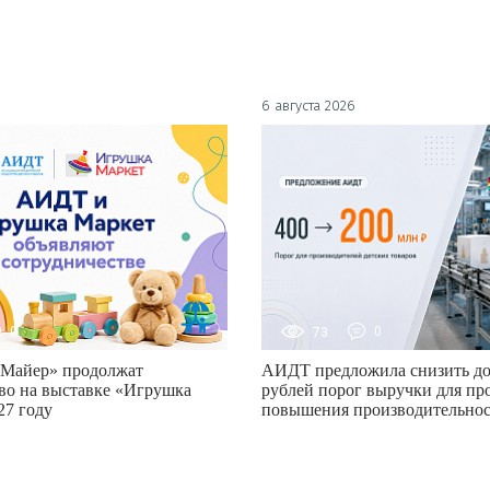
6 августа 2026
0
73
0
Майер» продолжат
АИДТ предложила снизить до
во на выставке «Игрушка
рублей порог выручки для пр
27 году
повышения производительно