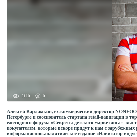
3110
0
Алексей Варламкин, ex-коммерческий директор NONFOOD се
Петербурге и сооснователь стартапа retail-навигации в то
ежегодного форума «Секреты детского маркетинга» выст
покупателем, которые вскоре придут к нам с зарубежных 
информационно-аналитическое издание «Навигатор индуст