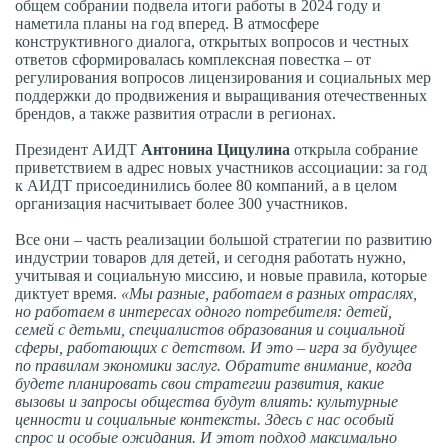
общем собрании подвела итоги работы в 2024 году и
наметила планы на год вперед. В атмосфере
конструктивного диалога, открытых вопросов и честных
ответов сформировалась комплексная повестка – от
регулирования вопросов лицензирования и социальных мер
поддержки до продвижения и выращивания отечественных
брендов, а также развития отрасли в регионах.
Президент АИДТ
Антонина Цицулина
открыла собрание
приветствием в адрес новых участников ассоциации: за год
к АИДТ присоединились более 80 компаний, а в целом
организация насчитывает более 300 участников.
Все они – часть реализации большой стратегии по развитию
индустрии товаров для детей, и сегодня работать нужно,
учитывая и социальную миссию, и новые правила, которые
диктует время.
«Мы разные, работаем в разных отраслях,
но работаем в интересах одного потребителя: детей,
семей с детьми, специалистов образования и социальной
сферы, работающих с детством. И это – игра за будущее
по правилам экономики заслуг. Обратите внимание, когда
будете планировать свои стратегии развития, какие
вызовы и запросы общества будут влиять: культурные
ценности и социальные контексты. Здесь с нас особый
спрос и особые ожидания. И этот подход максимально