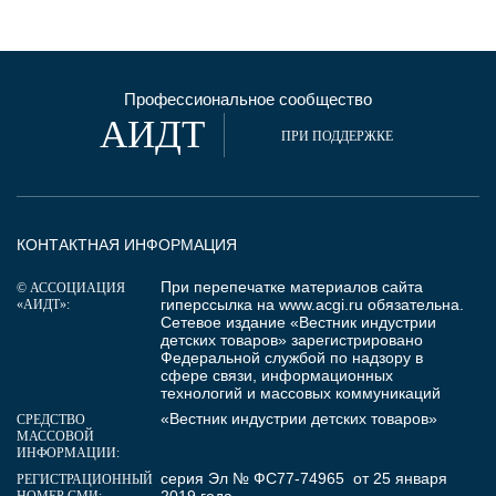
Профессиональное сообщество
АИДТ
ПРИ ПОДДЕРЖКЕ
КОНТАКТНАЯ ИНФОРМАЦИЯ
При перепечатке материалов сайта
© АССОЦИАЦИЯ
гиперссылка на
www.acgi.ru
обязательна.
«АИДТ»:
Сетевое издание «Вестник индустрии
детских товаров» зарегистрировано
Федеральной службой по надзору в
сфере связи, информационных
технологий и массовых коммуникаций
«Вестник индустрии детских товаров»
СРЕДСТВО
МАССОВОЙ
ИНФОРМАЦИИ:
серия Эл № ФС77-74965 от 25 января
РЕГИСТРАЦИОННЫЙ
2019 года
НОМЕР СМИ: