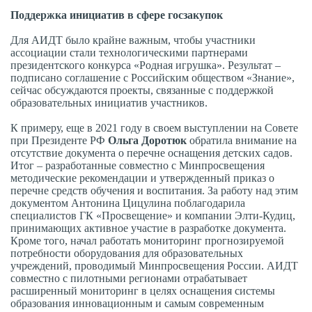
Поддержка инициатив в сфере госзакупок
Для АИДТ было крайне важным, чтобы участники
ассоциации стали технологическими партнерами
президентского конкурса «Родная игрушка». Результат –
подписано соглашение с Российским обществом «Знание»,
сейчас обсуждаются проекты, связанные с поддержкой
образовательных инициатив участников.
К примеру, еще в 2021 году в своем выступлении на Совете
при Президенте РФ
Ольга Доротюк
обратила внимание на
отсутствие документа о перечне оснащения детских садов.
Итог – разработанные совместно с Минпросвещения
методические рекомендации и утвержденный приказ о
перечне средств обучения и воспитания. За работу над этим
документом Антонина Цицулина поблагодарила
специалистов ГК «Просвещение» и компании Элти-Кудиц,
принимающих активное участие в разработке документа.
Кроме того, начал работать мониторинг прогнозируемой
потребности оборудования для образовательных
учреждений, проводимый Минпросвещения России. АИДТ
совместно с пилотными регионами отрабатывает
расширенный мониторинг в целях оснащения системы
образования инновационным и самым современным