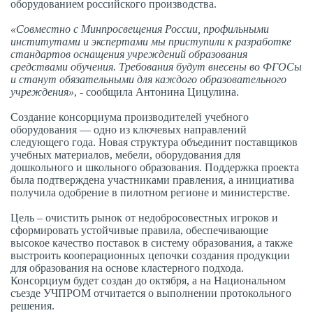
оборудованием российского производства.
«Совместно с Минпросвещения России, профильными
институтами и экспертами мы приступили к разработке
стандартов оснащения учреждений образования
средствами обучения. Требования будут внесены во ФГОСы
и станут обязательными для каждого образовательного
учреждения»
, - сообщила Антонина Цицулина.
Создание консорциума производителей учебного
оборудования — одно из ключевых направлений
следующего года. Новая структура объединит поставщиков
учебных материалов, мебели, оборудования для
дошкольного и школьного образования. Поддержка проекта
была подтверждена участниками правления, а инициатива
получила одобрение в пилотном регионе и министерстве.
Цель – очистить рынок от недобросовестных игроков и
сформировать устойчивые правила, обеспечивающие
высокое качество поставок в систему образования, а также
выстроить кооперационных цепочки создания продукции
для образования на основе кластерного подхода.
Консорциум будет создан до октября, а на Национальном
съезде УЧПРОМ отчитается о выполнении протокольного
решения.