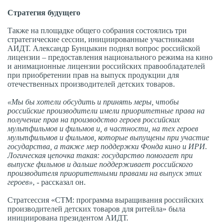
Стратегия будущего
Также на площадке общего собрания состоялись три
стратегические сессии, инициированные участниками
АИДТ. Александр Бунцыкин поднял вопрос российской
лицензии – предоставления национального режима на кино
и анимационные лицензии российских правообладателей
при приобретении прав на выпуск продукции для
отечественных производителей детских товаров.
«Мы бы хотели обсудить и принять меры, чтобы
российские производители имели приоритетные права на
получение прав на производство героев российских
мультфильмов и фильмов и, в частности, на тех героев
мультфильмов и фильмов, которые выпущены при участие
государства, а также мер поддержки Фонда кино и ИРИ.
Логическая цепочка такая: государство помогает при
выпуске фильмов и дальше поддерживает российского
производителя приоритетными правами на выпуск этих
героев»
, - рассказал он.
Стратсессия «СТМ: программа выращивания российских
производителей детских товаров для ритейла» была
инициирована президентом АИДТ.