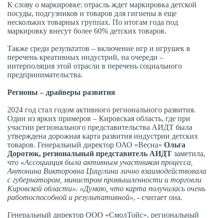
К слову о маркировке: отрасль ждет маркировка детской
посуды, подгузников и товаров для гигиены в еще
нескольких товарных группах. По итогам года под
маркировку внесут более 60% детских товаров.
Также среди результатов – включение игр и игрушек в
перечень креативных индустрий, на очереди –
интерполяция этой отрасли в перечень социального
предпринимательства.
Регионы – драйверы развития
2024 год стал годом активного регионального развития.
Один из ярких примеров – Кировская область, где при
участии регионального представительства АИДТ была
утверждена дорожная карта развития индустрии детских
товаров. Генеральный директор ОАО «Весна»
Ольга
Доротюк, региональный представитель АИДТ
заметила,
что
«Ассоциация была активным участником процесса,
Антонина Викторовна Цицулина лично взаимодействовала
с губернатором, министром промышленности и торговли
Кировской области». «Думаю, что карта получилась очень
работоспособной и результативной»
, - считает она.
Генеральный директор ООО «СмолТойс», региональный