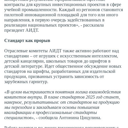
контракты для крупных инвестиционных проектов в сфере
учебной промышленности. Каждый из регионов становится
пилотной инновационной площадкой для того или иного
направления, в первую очередь задействованных в
реализации национальных проектов», - рассказала
президент АИДТ.
Стандарт как прорыв
Отраслевые комитеты АИДТ также активно работают над
стандартами – от игрушек с искусственным интеллектом,
детской канцелярии, школьных товаров до шрифтов в
детской литературе. Идет общественное обсуждение новых
стандартов на шрифты, разработанных для издательской
продукции, призванных устранить зависимость от
зарубежных гарнитур.
«В целом выстраивается понятная логика взаимодействия
комитетов внутри. В плане стандартов 2025 год станет,
наверное, результативным: от стандартов на продукцию
мы переходим и закладываем основы повышения
квалификации в профессиональные стандарты
специалистов»
, - сообщила Антонина Цицулина.
Работа ведется и по линии технического регулирования: с