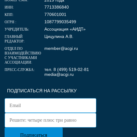
7713386840
ИНН:
770601001
КПП:
1087799035499
ОГРН :
Ассоциация «АИДТ»
УЧРЕДИТЕЛЬ:
Цицулина А.В.
ГЛАВНЫЙ
РЕДАКТОР:
member@acgi.ru
ОТДЕЛ ПО
ВЗАИМОДЕЙСТВИЮ
С УЧАСТНИКАМИ
АССОЦИАЦИИ:
тел. 8 (499) 519-02-81
ПРЕСС-СЛУЖБА:
media@acgi.ru
ПОДПИСАТЬСЯ НА РАССЫЛКУ