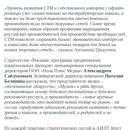
«Уровень развития СТМ и собственного импорта у офлайн-
розницы уже сильно повлиял на дистрибуторские каналы, а
также на долю представленности отечественного
производителя на полках торговых сетей. Самое время
поговорить, каким образом программа выращивания
российских производителей для производства продукции под
СТМ поможет сохранить баланс экономических интересов
и повысить долю отечественных товаров для детей на
полках торговых сетей»
, - сказала Антонина Цицулина.
Стратсессия «Реклама: программа продвижения
национальных брендов» инициирована генеральным
директором ООО «Ноль Плюс Медиа»
Александром
Саблуковым
. Коммерческий директор компании
Наталия
Белянина
рассказала, что представители медиа –
«телеканалов «Карусель», «Мульт» и ряда других,
составляющих основу детского телевидения и детского
рекламного ресурса, и производители – самые крупные
рекламодатели, кто выводит новый товар на рынок – на
сессии «придумают идеальную рекламную кампанию с точки
зрения и каналов, и производителей, и родителей и их
детей».
По каждой тематике стратегических сессий в АИДТ будут