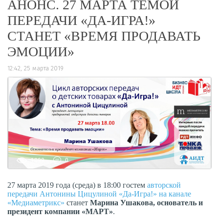
АНОНС. 27 МАРТА ТЕМОЙ
ПЕРЕДАЧИ «ДА-ИГРА!»
СТАНЕТ «ВРЕМЯ ПРОДАВАТЬ
ЭМОЦИИ»
12:42, 25 марта 2019
1099
0
27 марта 2019 года (среда) в 18:00 гостем
авторской
передачи Антонины Цицулиной «Да-Игра!» на канале
«Медиаметрикс»
станет
Марина Ушакова, основатель и
президент компании «МАРТ»
.