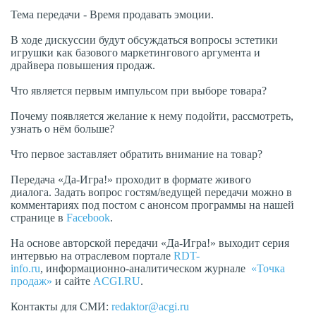
Тема передачи - Время продавать эмоции.
В ходе дискуссии будут обсуждаться вопросы эстетики
игрушки как базового маркетингового аргумента и
драйвера повышения продаж.
Что является первым импульсом при выборе товара?
Почему появляется желание к нему подойти, рассмотреть,
узнать о нём больше?
Что первое заставляет обратить внимание на товар?
Передача «Да-Игра!» проходит в формате живого
диалога. Задать вопрос гостям/ведущей передачи можно в
комментариях под постом с анонсом программы на нашей
странице в
Facebook
.
На основе авторской передачи «Да-Игра!» выходит серия
интервью на отраслевом портале
RDT-
info.ru
, информационно-аналитическом журнале
«Точка
продаж»
и сайте
ACGI.
RU
.
Контакты для СМИ:
redaktor
@acgi.ru