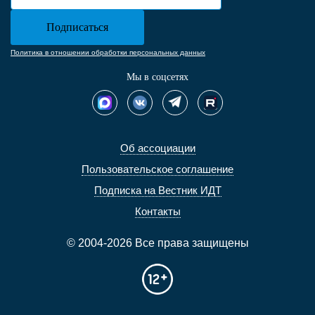
Политика в отношении обработки персональных данных
Мы в соцсетях
Об ассоциации
Пользовательское соглашение
Подписка на Вестник ИДТ
Контакты
© 2004-2026 Все права защищены