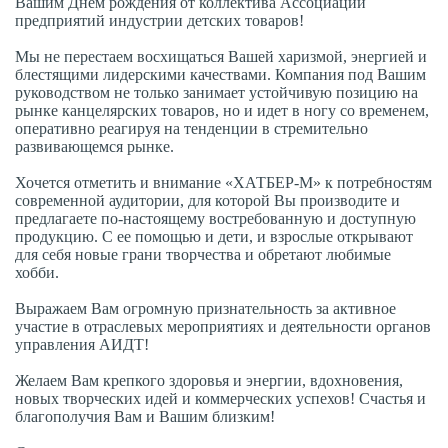
Вашим Днем рождения от коллектива Ассоциации
предприятий индустрии детских товаров!
Мы не перестаем восхищаться Вашей харизмой, энергией и
блестящими лидерскими качествами. Компания под Вашим
руководством не только занимает устойчивую позицию на
рынке канцелярских товаров, но и идет в ногу со временем,
оперативно реагируя на тенденции в стремительно
развивающемся рынке.
Хочется отметить и внимание «ХАТБЕР-М» к потребностям
современной аудитории, для которой Вы производите и
предлагаете по-настоящему востребованную и доступную
продукцию. С ее помощью и дети, и взрослые открывают
для себя новые грани творчества и обретают любимые
хобби.
Выражаем Вам огромную признательность за активное
участие в отраслевых мероприятиях и деятельности органов
управления АИДТ!
Желаем Вам крепкого здоровья и энергии, вдохновения,
новых творческих идей и коммерческих успехов! Счастья и
благополучия Вам и Вашим близким!