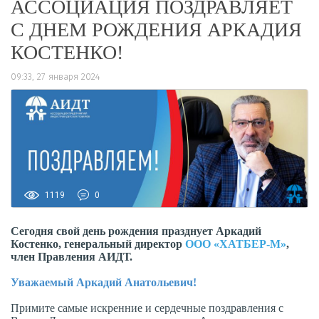
АССОЦИАЦИЯ ПОЗДРАВЛЯЕТ
С ДНЕМ РОЖДЕНИЯ АРКАДИЯ
КОСТЕНКО!
09:33, 27 января 2024
1119
0
Сегодня свой день рождения празднует Аркадий
Костенко, генеральный директор
ООО «ХАТБЕР-М»
,
член Правления АИДТ.
Уважаемый Аркадий Анатольевич!
Примите самые искренние и сердечные поздравления с