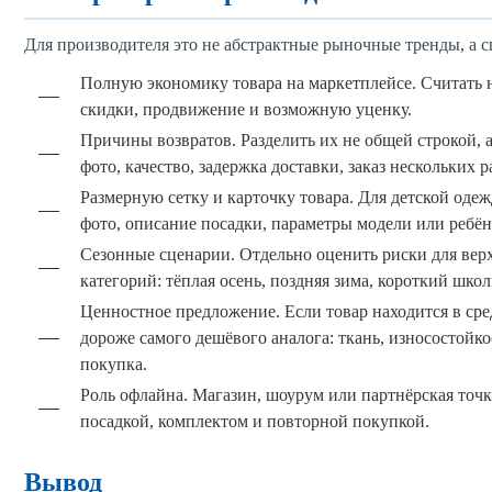
Для производителя это не абстрактные рыночные тренды, а 
Полную экономику товара на маркетплейсе. Считать не
скидки, продвижение и возможную уценку.
Причины возвратов. Разделить их не общей строкой, а
фото, качество, задержка доставки, заказ нескольких р
Размерную сетку и карточку товара. Для детской оде
фото, описание посадки, параметры модели или ребён
Сезонные сценарии. Отдельно оценить риски для ве
категорий: тёплая осень, поздняя зима, короткий шко
Ценностное предложение. Если товар находится в сре
дороже самого дешёвого аналога: ткань, износостойкос
покупка.
Роль офлайна. Магазин, шоурум или партнёрская точк
посадкой, комплектом и повторной покупкой.
Вывод