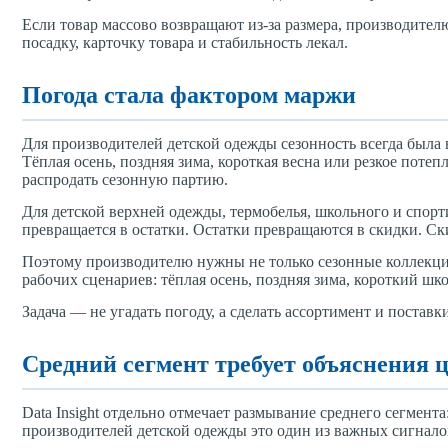
Если товар массово возвращают из-за размера, производителю
посадку, карточку товара и стабильность лекал.
Погода стала фактором маржи
Для производителей детской одежды сезонность всегда была 
Тёплая осень, поздняя зима, короткая весна или резкое поте
распродать сезонную партию.
Для детской верхней одежды, термобелья, школьного и спор
превращается в остатки. Остатки превращаются в скидки. С
Поэтому производителю нужны не только сезонные коллекции
рабочих сценариев: тёплая осень, поздняя зима, короткий шк
Задача — не угадать погоду, а сделать ассортимент и постав
Средний сегмент требует объяснения 
Data Insight отдельно отмечает размывание среднего сегмента
производителей детской одежды это один из важных сигнало