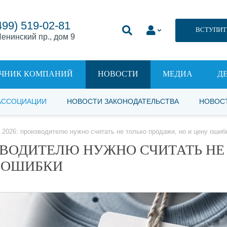
499) 519-02-81
ВСТУПИТ
енинский пр., дом 9
ЧНИК КОМПАНИЙ
НОВОСТИ
МЕДИА
Д
АССОЦИАЦИИ
НОВОСТИ ЗАКОНОДАТЕЛЬСТВА
НОВОС
 2026: производителю нужно считать не только продажи, но и цену ошиб
ЗВОДИТЕЛЮ НУЖНО СЧИТАТЬ НЕ
У ОШИБКИ