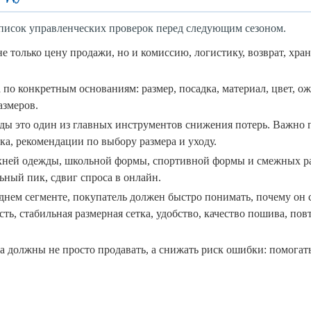
список управленческих проверок перед следующим сезоном.
 только цену продажи, но и комиссию, логистику, возврат, хран
 по конкретным основаниям: размер, посадка, материал, цвет, о
азмеров.
жды это один из главных инструментов снижения потерь. Важно 
ка, рекомендации по выбору размера и уходу.
рхней одежды, школьной формы, спортивной формы и смежных 
льный пик, сдвиг спроса в онлайн.
днем сегменте, покупатель должен быстро понимать, почему он 
ть, стабильная размерная сетка, удобство, качество пошива, пов
а должны не просто продавать, а снижать риск ошибки: помогать