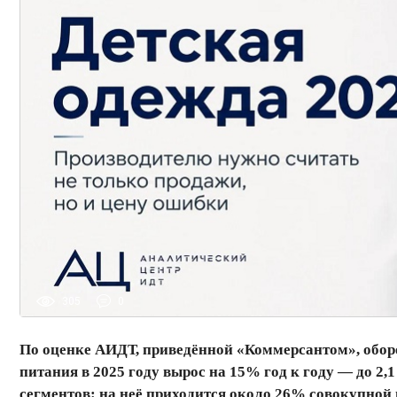
305
0
По оценке АИДТ, приведённой «Коммерсантом», оборот
питания в 2025 году вырос на 15% год к году — до 2,
сегментов: на неё приходится около 26% совокупной