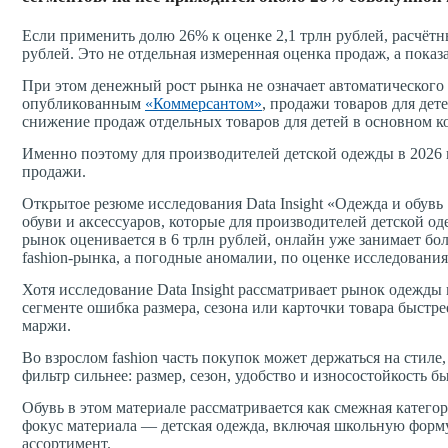
Если применить долю 26% к оценке 2,1 трлн рублей, расчётн
рублей. Это не отдельная измеренная оценка продаж, а показ
При этом денежный рост рынка не означает автоматическог
опубликованным
«Коммерсантом»
, продажи товаров для дет
снижение продаж отдельных товаров для детей в основном к
Именно поэтому для производителей детской одежды в 2026 г
продажи.
Открытое резюме исследования Data Insight «Одежда и обувь
обуви и аксессуаров, которые для производителей детской о
рынок оценивается в 6 трлн рублей, онлайн уже занимает бол
fashion-рынка, а погодные аномалии, по оценке исследования,
Хотя исследование Data Insight рассматривает рынок одежды
сегменте ошибка размера, сезона или карточки товара быстре
маржи.
Во взрослом fashion часть покупок может держаться на стиле
фильтр сильнее: размер, сезон, удобство и износостойкость 
Обувь в этом материале рассматривается как смежная категор
фокус материала — детская одежда, включая школьную форм
ассортимент.