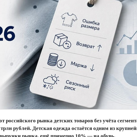
 российского рынка детских товаров без учёта сегмент
1 трлн рублей. Детская одежда остаётся одним из крупне
 выручки рынка, ещё примерно 10% — на обувь.