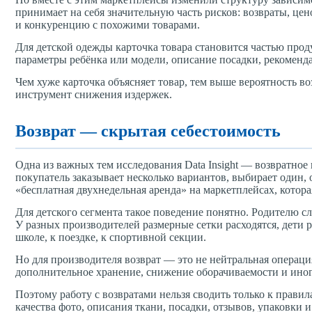
принимает на себя значительную часть рисков: возвраты, цен
и конкуренцию с похожими товарами.
Для детской одежды карточка товара становится частью прод
параметры ребёнка или модели, описание посадки, рекоменд
Чем хуже карточка объясняет товар, тем выше вероятность в
инструмент снижения издержек.
Возврат — скрытая себестоимость
Одна из важных тем исследования Data Insight — возвратное 
покупатель заказывает несколько вариантов, выбирает один, 
«бесплатная двухнедельная аренда» на маркетплейсах, котора
Для детского сегмента такое поведение понятно. Родителю с
У разных производителей размерные сетки расходятся, дети р
школе, к поездке, к спортивной секции.
Но для производителя возврат — это не нейтральная операция
дополнительное хранение, снижение оборачиваемости и иног
Поэтому работу с возвратами нельзя сводить только к правил
качества фото, описания ткани, посадки, отзывов, упаковки и