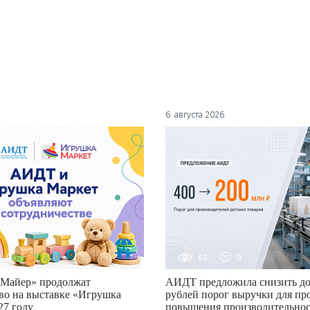
6 августа 2026
0
59
0
Майер» продолжат
АИДТ предложила снизить до
во на выставке «Игрушка
рублей порог выручки для пр
27 году
повышения производительно