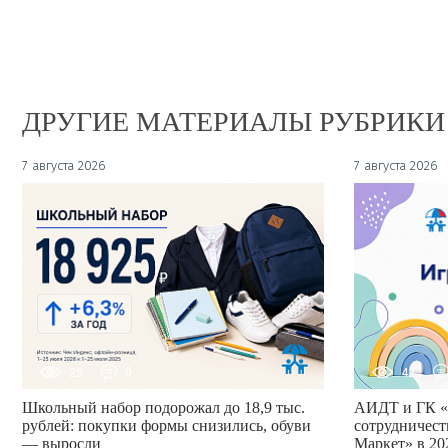
ДРУГИЕ МАТЕРИАЛЫ РУБРИКИ
7 августа 2026
7 августа 2026
25
0
42
Школьный набор подорожал до 18,9 тыс.
АИДТ и ГК «
рублей: покупки формы снизились, обуви
сотрудничест
— выросли
Маркет» в 20