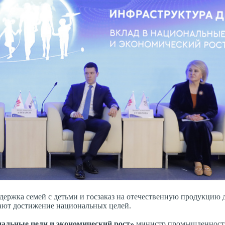
держка семей с детьми и госзаказ на отечественную продукцию д
ают достижение национальных целей.
нальные цели и экономический рост»
министр промышленност