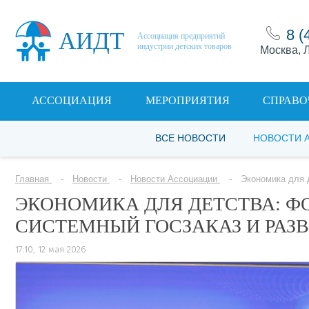
8 (
АИДТ
Ассоциация предприятий
индустрии детских товаров
Москва, Л
АССОЦИАЦИЯ
МЕРОПРИЯТИЯ
СПРАВО
ВСЕ НОВОСТИ
НОВОСТИ 
Главная
Новости
Новости Ассоциации
Экономика для 
ЭКОНОМИКА ДЛЯ ДЕТСТВА: Ф
СИСТЕМНЫЙ ГОСЗАКАЗ И РАЗ
17:10, 12 мая 2026