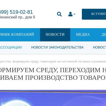
499) 519-02-81
ВСТУПИТ
енинский пр., дом 9
ЧНИК КОМПАНИЙ
НОВОСТИ
МЕДИА
Д
АССОЦИАЦИИ
НОВОСТИ ЗАКОНОДАТЕЛЬСТВА
НОВОС
детства: формируем среду, переходим на системный госзаказ и развива
ОРМИРУЕМ СРЕДУ, ПЕРЕХОДИМ 
ВИВАЕМ ПРОИЗВОДСТВО ТОВАРО