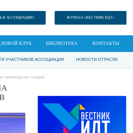
Ь В АССОЦИАЦИЮ
ЖУРНАЛ «ВЕСТНИК ИДТ»
ЕЛОВОЙ КЛУБ
БИБЛИОТЕКА
КОНТАКТЫ
ТИ УЧАСТНИКОВ АССОЦИАЦИИ
НОВОСТИ ОТРАСЛИ
ем производство товаров
НА
В