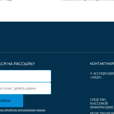
СЯ НА РАССЫЛКУ
КОНТАКТНА
© АССОЦИАЦИ
«АИДТ»:
СРЕДСТВО
МАССОВОЙ
ИНФОРМАЦИИ:
нии обработки персональных данных
РЕГИСТРАЦИО