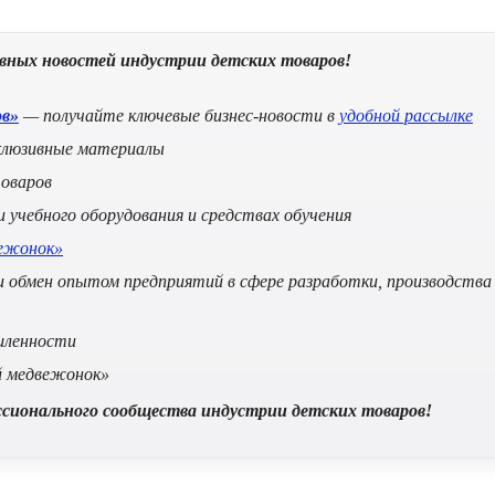
авных новостей индустрии детских товаров!
ов»
— получайте ключевые бизнес-новости в
удобной рассылке
клюзивные материалы
оваров
учебного оборудования и средствах обучения
ежонок»
 обмен опытом предприятий в сфере разработки, производства
шленности
й медвежонок»
ссионального сообщества индустрии детских товаров!