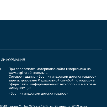
Я ИНФОРМАЦИЯ
При перепечатке материалов сайта гиперссылка на
Я
www.acgi.ru
обязательна.
Сетевое издание «Вестник индустрии детских товаров»
зарегистрировано Федеральной службой по надзору в
сфере связи, информационных технологий и массовых
коммуникаций
«Вестник индустрии детских товаров»
серия Эл № ФС77-74965 от 25 января 2019 года
ННЫЙ