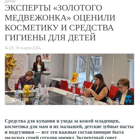
детей
ЭКСПЕРТЫ «ЗОЛОТОГО
МЕДВЕЖОНКА» ОЦЕНИЛИ
КОСМЕТИКУ И СРЕДСТВА
ГИГИЕНЫ ДЛЯ ДЕТЕЙ
14:26, 19 марта 2024
1251
0
Средства для купания и ухода за кожей младенцев,
косметика для мам и их малышей, детские зубные пасты
и подгузники — все эти важные составляющие быта
молодых семей сегодня оценил Экспертный совет