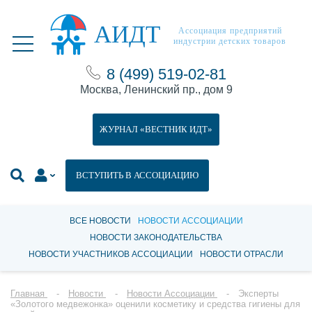
АИДТ
Ассоциация предприятий
индустрии детских товаров
8 (499) 519-02-81
Москва, Ленинский пр., дом 9
ЖУРНАЛ «ВЕСТНИК ИДТ»
ВСТУПИТЬ В АССОЦИАЦИЮ
ВСЕ НОВОСТИ
НОВОСТИ АССОЦИАЦИИ
НОВОСТИ ЗАКОНОДАТЕЛЬСТВА
НОВОСТИ УЧАСТНИКОВ АССОЦИАЦИИ
НОВОСТИ ОТРАСЛИ
Главная
Новости
Новости Ассоциации
Эксперты
«Золотого медвежонка» оценили косметику и средства гигиены для