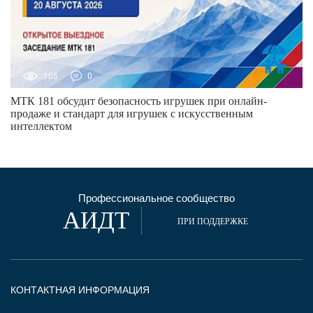
105
0
МТК 181 обсудит безопасность игрушек при онлайн-
продаже и стандарт для игрушек с искусственным
интеллектом
Профессиональное сообщество
АИДТ
ПРИ ПОДДЕРЖКЕ
КОНТАКТНАЯ ИНФОРМАЦИЯ