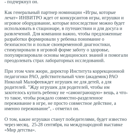
- подчеркнул он.
Как генеральный партнер номинации «Игры, которые
лечат» ИНВИТРО ждет от конкурсантов игры, игрушки и
игровое оборудование, которые впоследствие можно будет
использовать в стационаре, в путешествии и для досуга и
развлечений. Для компании важно, чтобы предложенные
разработки формировали у ребенка понимание о
безопасности и пользе своевременной диагностики,
стимулировали в игровой форме заботу о здоровье,
популяризировали основы медицинских знаний и помогали
преодолевать страх лабораторных исследований.
При этом член жюри, директор Института коррекционной
педагогики РАО, действительный член (академик) РАО
Николай Малофеевждет игрушек не для детей, а для
родителей. "Жду игрушек для родителей, чтобы им
захотелось купить ребенку не «самоиграющую» вещь, а что-
то такое, чтобы рождало совместно-разделенное
переживание в игре, не просто совместное действие, а
именно переживание", - отметил он.
О том, какие игрушки станут победителями, будет известно
через месяц, 25-28 сентября, на международной выставке
«Мир детства».