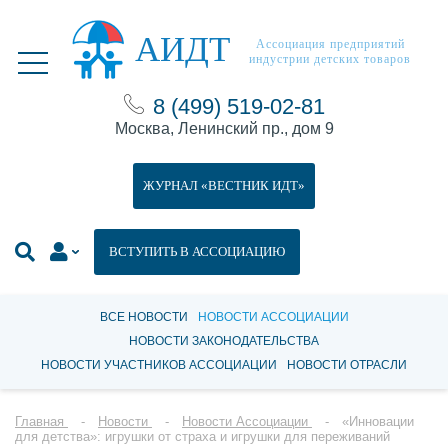
АИДТ
Ассоциация предприятий
индустрии детских товаров
8 (499) 519-02-81
Москва, Ленинский пр., дом 9
ЖУРНАЛ «ВЕСТНИК ИДТ»
ВСТУПИТЬ В АССОЦИАЦИЮ
ВСЕ НОВОСТИ
НОВОСТИ АССОЦИАЦИИ
НОВОСТИ ЗАКОНОДАТЕЛЬСТВА
НОВОСТИ УЧАСТНИКОВ АССОЦИАЦИИ
НОВОСТИ ОТРАСЛИ
Главная
Новости
Новости Ассоциации
«Инновации
для детства»: игрушки от страха и игрушки для переживаний