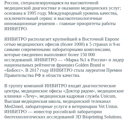
России, специализирующаяся на высокоточной
медицинской диагностике и оказании медицинских услуг;
основана в 1995 году. Международный уровень качества,
исключительный сервис и высокотехнологичные
инновационные решения – главные приоритеты работы
ИНВИТРО.
ИНВИТРО располагает крупнейшей в Восточной Европе
сетью медицинских офисов (более 1000) в 5 странах и 9-ю
самыми современными лабораторными комплексами,
которые ежедневно выполняют более 150 000
исследований. ИНВИТРО — «Марка №1 в России» и лидер
национальных рейтингов франшиз Golden Brand и
«БиБосс». В 2017 году ИНВИТРО стала лауреатом Премии
Правительства РФ в области качества.
В группу компаний ИНВИТРО входят диагностические
центры, медицинские офисы «Доктор рядом», медицинские
клиники «Лечу», медицинская кадровая служба Unicum,
Высшая медицинская школа, медицинский телеканал
Med2med, лабораторные услуги в ветеринарии Vet Union.
ИНВИТРО — инвестор российской лаборатории
биотехнологических исследований 3D Bioprinting Solutions.