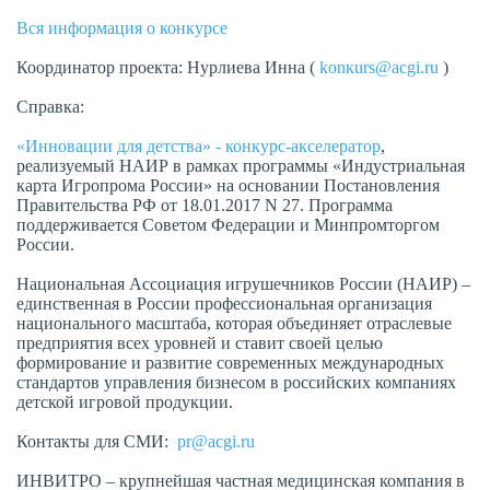
Вся информация о конкурсе
Координатор проекта: Нурлиева Инна (
konкurs@acgi.ru
)
Справка:
«Инновации для детства» - конкурс-акселератор
,
реализуемый НАИР в рамках программы «Индустриальная
карта Игропрома России» на основании Постановления
Правительства РФ от 18.01.2017 N 27. Программа
поддерживается Советом Федерации и Минпромторгом
России.
Национальная Ассоциация игрушечников России (НАИР) –
единственная в России профессиональная организация
национального масштаба, которая объединяет отраслевые
предприятия всех уровней и ставит своей целью
формирование и развитие современных международных
стандартов управления бизнесом в российских компаниях
детской игровой продукции.
Контакты для СМИ:
pr@acgi.ru
ИНВИТРО – крупнейшая частная медицинская компания в