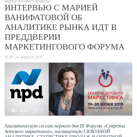
Маркетингового форума
ИНТЕРВЬЮ С МАРИЕЙ
ВАНИФАТОВОЙ ОБ
АНАЛИТИКЕ РЫНКА ИДТ В
ПРЕДДВЕРИИ
МАРКЕТИНГОВОГО ФОРУМА
15:39, 24 апреля 2019
2049
0
Аналитическую сессию первого дня IX Форума «Секреты
детского маркетинга», посвященную СКВОЗНОЙ
АНАЛИТИКЕ, СТАТИСТИКЕ ПРОДАЖ И ОБРАТНОЙ