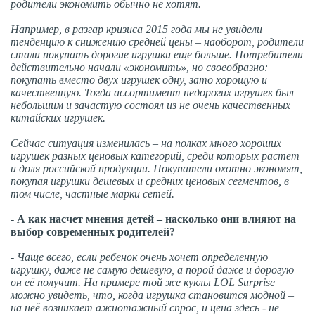
родители экономить обычно не хотят.
Например, в разгар кризиса 2015 года мы не увидели
тенденцию к снижению средней цены – наоборот, родители
стали покупать дорогие игрушки еще больше. Потребители
действительно начали «экономить», но своеобразно:
покупать вместо двух игрушек одну, зато хорошую и
качественную. Тогда ассортимент недорогих игрушек был
небольшим и зачастую состоял из не очень качественных
китайских игрушек.
Сейчас ситуация изменилась – на полках много хороших
игрушек разных ценовых категорий, среди которых растет
и доля российской продукции. Покупатели охотно экономят,
покупая игрушки дешевых и средних ценовых сегментов, в
том числе, частные марки сетей.
- А как насчет мнения детей – насколько они влияют на
выбор современных родителей?
- Чаще всего, если ребенок очень хочет определенную
игрушку, даже не самую дешевую, а порой даже и дорогую –
он её получит. На примере той же куклы LOL Surprise
можно увидеть, что, когда игрушка становится модной –
на неё возникает ажиотажный спрос, и цена здесь - не