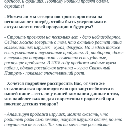
брендов, и франшиз. Поэтому новинки правят балом,
дерзайте!
- Можем ли мы сегодня построить прогнозы на
несколько лет вперёд, чтобы быть уверенными в
актуальности своей продукции в будущем?
- Строить прогнозы на несколько лет - дело неблагодарное.
Сейчас можно говорить о том, что активно растет ниша
коллекционных игрушек – кукол, фигурок. Но и здесь также
есть успешные и неуспешные продукты. И, наоборот, даже
в теряющих популярность сегментах есть удачные,
растущие продукты. В 2018 году продажи модных кукол
падали, однако российская игрушка – кукла Сказочный
Патруль - показала впечатляющий рост.
- Хочется подробнее расспросить Вас, от чего же
отталкиваться производителю при запуске бизнеса в
нашей нише – есть ли у вашей компании данные о том,
что наиболее важно для современных родителей при
покупке детских товаров?
- Анализируя продажи игрушек, можно сказать, что
родители рады сэкономить, покупая игрушки детям, но это
получается не всегда. Так как на качестве российские