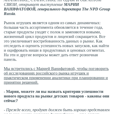
СВЯЗИ, открывает выступление
МАРИИ
ВАНИФАТОВОЙ, генерального директора The NPD Group
Russia
.
Рынок игрушек является одним из самых динамичных:
большая часть ассортимента обновляется в течение года,
старые продукты уходят с полок и заменяются новыми,
жизненный цикл продуктов и лицензий сокращается. Все
это увеличивает востребованность данных о рынке. Как
отследить и оценить успешность новых запусков, как найти
и оцифровать ниши в продуктовых и ценовых сегментах.
На эти и другие вопросы может дать ответ розничная
панель.
Мы встретились с Марией Ванифатовой, чтобы поговорить
об исследованиях российского рынка игрушек и
практическом применении аналитики при планировании и
принятии решений.
- Мария, можете ли вы назвать критерии успешности
нового продукта на рынке детских товаров - каковы они
сейчас?
- Прежде всего, продукт должен быть хорошо представлен