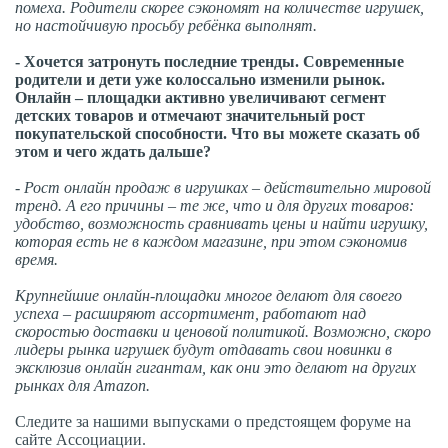
помеха. Родители скорее сэкономят на количестве игрушек,
но настойчивую просьбу ребёнка выполнят.
- Хочется затронуть последние тренды. Современные
родители и дети уже колоссально изменили рынок.
Онлайн – площадки активно увеличивают сегмент
детских товаров и отмечают значительный рост
покупательской способности. Что вы можете сказать об
этом и чего ждать дальше?
- Рост онлайн продаж в игрушках – действительно мировой
тренд. А его причины – те же, что и для других товаров:
удобство, возможность сравнивать цены и найти игрушку,
которая есть не в каждом магазине, при этом сэкономив
время.
Крупнейшие онлайн-площадки многое делают для своего
успеха – расширяют ассортимент, работают над
скоростью доставки и ценовой политикой. Возможно, скоро
лидеры рынка игрушек будут отдавать свои новинки в
эксклюзив онлайн гигантам, как они это делают на других
рынках для Amazon.
Следите за нашими выпусками о предстоящем форуме на
сайте Ассоциации.