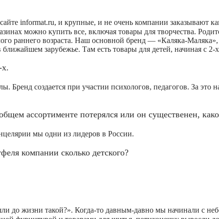
сайте informat.ru, и крупные, и не очень компании заказывают к
агазинах можно купить все, включая товары для творчества. Роди
амого раннего возраста. Наш основной бренд — «Каляка-Маляка»
 ближайшем зарубежье. Там есть товары для детей, начиная с 2-х
-х.
. Бренд создается при участии психологов, педагогов. За это н
общем ассортименте потерялся или он существенен, како
нцелярии мы одни из лидеров в России.
феля компании сколько детского?
ли до жизни такой?». Когда-то давным-давно мы начинали с не