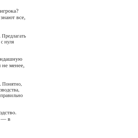
 игрока?
знают все,
. Предлагать
 с нуля
рандашную
 не менее,
. Понятно,
зводства,
 правильно
одство.
с — в