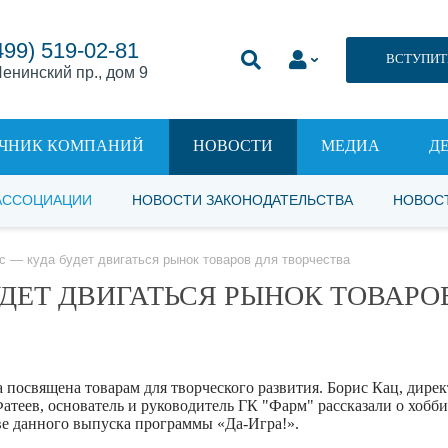
499) 519-02-81
ВСТУПИТ
енинский пр., дом 9
ЧНИК КОМПАНИЙ
НОВОСТИ
МЕДИА
Д
АССОЦИАЦИИ
НОВОСТИ ЗАКОНОДАТЕЛЬСТВА
НОВОС
ес — куда будет двигаться рынок товаров для творчества
УДЕТ ДВИГАТЬСЯ РЫНОК ТОВАРО
 посвящена товарам для творческого развития. Борис Кац, дирек
теев, основатель и руководитель ГК "Фарм" рассказали о хобби
ове данного выпуска программы «Да-Игра!».