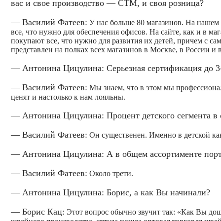
вас и свое производство — СТМ, и своя розница?
— Василий Фатеев:
У нас больше 80 магазинов. На нашем 
все, что нужно для обеспечения офисов. На сайте, как и в м
покупают все, что нужно для развития их детей, причем с с
представлен на полках всех магазинов в Москве, в России и в
— Антонина Цицулина: Серьезная сертификация до 3
— Василий Фатеев:
Мы знаем, что в этом мы профессионалы
ценят и настолько к нам лояльны.
— Антонина Цицулина: Процент детского сегмента в 
— Василий Фатеев:
Он существенен. Именно в детской ка
— Антонина Цицулина: А в общем ассортименте порт
— Василий Фатеев:
Около трети.
— Антонина Цицулина: Борис, а как Вы начинали?
— Борис Кац:
Этот вопрос обычно звучит так: «Как Вы дош