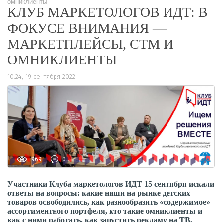
омниклиенты
КЛУБ МАРКЕТОЛОГОВ ИДТ: В
ФОКУСЕ ВНИМАНИЯ —
МАРКЕТПЛЕЙСЫ, СТМ И
ОМНИКЛИЕНТЫ
10:24, 19 сентября 2022
969
0
Участники Клуба маркетологов ИДТ
15 сентября искали
ответы на вопросы: какие ниши на рынке детских
товаров освободились, как разнообразить «содержимое»
ассортиментного портфеля, кто такие омниклиенты и
как с ними работать, как запустить рекламу на ТВ,