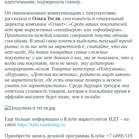
идентичными, подчеркнула спикер.
Об омниканальных коммуникациях с покупателями
рассказала и
Ольга Тесля
, сооснователь и генеральный
директор компании «Олант»:
«Среди наших покупателей
нет ярко выраженных «онлайнеров» или «офлайнеров».
Практически каждый клиент совершает покупки обоими
способами. В этой связи хочется выделить текущий тренд
рынка: если вас нет на маркетплейсе, считайте, что вас
нет нигде. На таких площадках самые сложные
покупатели: у нас нет данных о них, мы не понимаем, что и
когда они покупают, тем не менее, эту аудиторию
игнорировать нельзя. Товарные категории «Подгузники»,
«Игрушки», «Детская косметика», родители ищут именно
на маркетплейсах, где есть описание товара и можно
узнать его характеристики»
. Среди будущих трендов она
отметила стоимость товаров, которая в ближайшее время в
оффлайн-магазине будет ниже, чем в онлайн.
Еще больше информации о Клубе маркетологов ИДТ – на
сайте
https://kids-marketing.ru
.
Приобрести запись деловой программы Клуба: +7 (499) 519