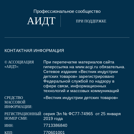
Профессиональное сообщество
АИДТ
ПРИ ПОДДЕРЖКЕ
КОНТАКТНАЯ ИНФОРМАЦИЯ
При перепечатке материалов сайта
© АССОЦИАЦИЯ
гиперссылка на
www.acgi.ru
обязательна.
«АИДТ»:
Сетевое издание «Вестник индустрии
детских товаров» зарегистрировано
Федеральной службой по надзору в
сфере связи, информационных
технологий и массовых коммуникаций
«Вестник индустрии детских товаров»
СРЕДСТВО
МАССОВОЙ
ИНФОРМАЦИИ:
серия Эл № ФС77-74965 от 25 января
РЕГИСТРАЦИОННЫЙ
2019 года
НОМЕР СМИ:
7713386840
ИНН:
770601001
КПП: