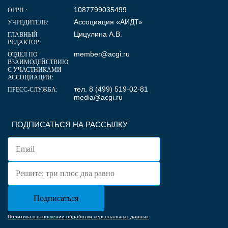
1087799035499
ОГРН :
Ассоциация «АИДТ»
УЧРЕДИТЕЛЬ:
Цицулина А.В.
ГЛАВНЫЙ
РЕДАКТОР:
member@acgi.ru
ОТДЕЛ ПО
ВЗАИМОДЕЙСТВИЮ
С УЧАСТНИКАМИ
АССОЦИАЦИИ:
тел. 8 (499) 519-02-81
ПРЕСС-СЛУЖБА:
media@acgi.ru
ПОДПИСАТЬСЯ НА РАССЫЛКУ
Политика в отношении обработки персональных данных