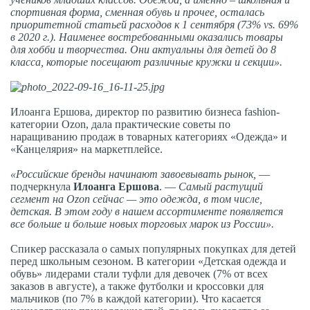
спортивная форма, сменная обувь и прочее, осталась
приоритетной статьей расходов к 1 сентября (73% vs. 69%
в 2020 г.). Наименее востребованными оказались товары
для хобби и творчества. Они актуальны для детей до 8
класса, которые посещают различные кружки и секции».
Илоанга Ершова, директор по развитию бизнеса fashion-
категории Ozon, дала практические советы по
наращиванию продаж в товарных категориях «Одежда» и
«Канцелярия» на маркетплейсе.
«Российские бренды начинают завоевывать рынок,
—
подчеркнула
Илоанга Ершова
. —
Самый растущий
сегмент на Ozon сейчас — это одежда, в том числе,
детская. В этом году в нашем ассортименте появляется
все больше и больше новых торговых марок из России».
Спикер рассказала о самых популярных покупках для детей
перед школьным сезоном. В категории «Детская одежда и
обувь» лидерами стали туфли для девочек (7% от всех
заказов в августе), а также футболки и кроссовки для
мальчиков (по 7% в каждой категории). Что касается