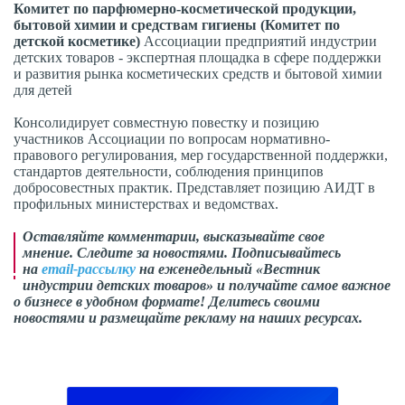
Комитет по парфюмерно-косметической продукции,
бытовой химии и средствам гигиены (Комитет по
детской косметике)
Ассоциации предприятий индустрии
детских товаров - экспертная площадка в сфере поддержки
и развития рынка косметических средств и бытовой химии
для детей
Консолидирует совместную повестку и позицию
участников Ассоциации по вопросам нормативно-
правового регулирования, мер государственной поддержки,
стандартов деятельности, соблюдения принципов
добросовестных практик. Представляет позицию АИДТ в
профильных министерствах и ведомствах.
Оставляйте комментарии,
высказывайте свое
мнение
. Следите за новостями. Подписывайтесь
на
email-рассылку
на еженедельный «Вестник
индустрии детских товаров» и получайте самое важное
о бизнесе в удобном формате! Делитесь своими
новостями и размещайте рекламу на наших ресурсах.