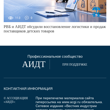
113
0
РВБ и АИДТ обсудили восстановление логистики и продаж
поставщиков детских товаров
Профессиональное сообщество
АИДТ
ПРИ ПОДДЕРЖКЕ
КОНТАКТНАЯ ИНФОРМАЦИЯ
При перепечатке материалов сайта
© АССОЦИАЦИЯ
гиперссылка на
www.acgi.ru
обязательна.
«АИДТ»:
Сетевое издание «Вестник индустрии
детских товаров» зарегистрировано