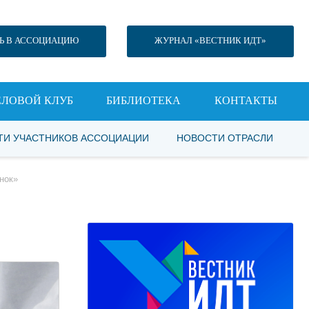
Ь В АССОЦИАЦИЮ
ЖУРНАЛ «ВЕСТНИК ИДТ»
ЕЛОВОЙ КЛУБ
БИБЛИОТЕКА
КОНТАКТЫ
ТИ УЧАСТНИКОВ АССОЦИАЦИИ
НОВОСТИ ОТРАСЛИ
нок»