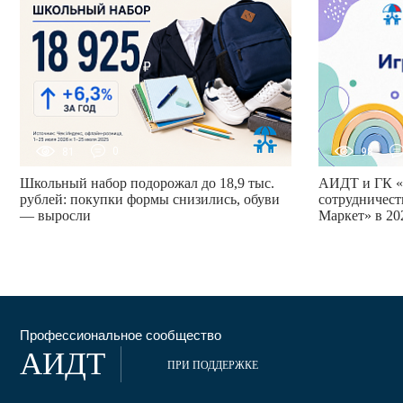
81
0
98
Школьный набор подорожал до 18,9 тыс.
АИДТ и ГК «
рублей: покупки формы снизились, обуви
сотрудничест
— выросли
Маркет» в 20
Профессиональное сообщество
АИДТ
ПРИ ПОДДЕРЖКЕ