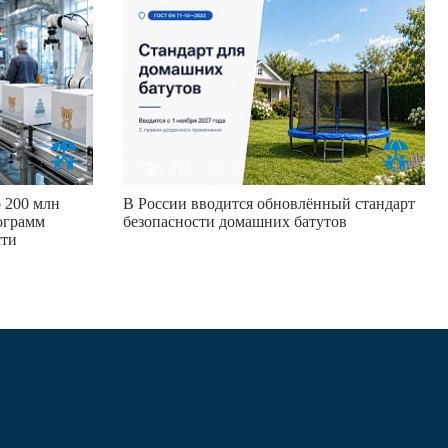
113
0
 200 млн
В России вводится обновлённый стандарт
ограмм
безопасности домашних батутов
сти