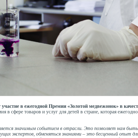
 участие в ежегодной Премии «Золотой медвежонок» в качес
я в сфере товаров и услуг для детей в стране, которая ежегодно
является значимым событием в отрасли. Это позволяет нам быть
щих экспертов, обменяться знаниями – это бесценный опыт для