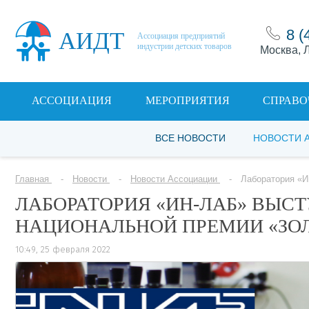
8 (
АИДТ
Ассоциация предприятий
индустрии детских товаров
Москва, Л
АССОЦИАЦИЯ
МЕРОПРИЯТИЯ
СПРАВО
ВСЕ НОВОСТИ
НОВОСТИ 
Главная
Новости
Новости Ассоциации
Лаборатория «И
ЛАБОРАТОРИЯ «ИН-ЛАБ» ВЫСТ
НАЦИОНАЛЬНОЙ ПРЕМИИ «ЗО
10:49, 25 февраля 2022