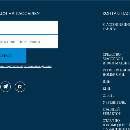
СЯ НА РАССЫЛКУ
КОНТАКТНА
© АССОЦИАЦИ
«АИДТ»:
СРЕДСТВО
МАССОВОЙ
ИНФОРМАЦИИ:
нии обработки персональных данных
РЕГИСТРАЦИО
НОМЕР СМИ:
ИНН:
КПП:
ОГРН :
УЧРЕДИТЕЛЬ:
ГЛАВНЫЙ
РЕДАКТОР:
ОТДЕЛ ПО
ВЗАИМОДЕЙСТ
С УЧАСТНИКА