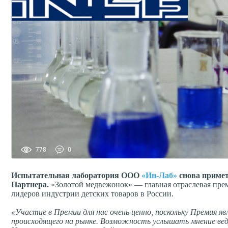
778
0
Испытательная лаборатория ООО
«Ин-Лаб»
снова примет
Партнера.
«Золотой медвежонок» — главная отраслевая преми
лидеров индустрии детских товаров в России.
«Участие в Премии для нас очень ценно, поскольку Премия 
происходящего на рынке. Возможность услышать мнение веду