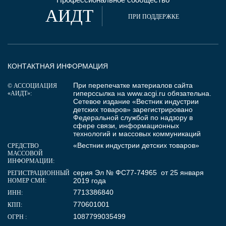
АИДТ
ПРИ ПОДДЕРЖКЕ
КОНТАКТНАЯ ИНФОРМАЦИЯ
При перепечатке материалов сайта
© АССОЦИАЦИЯ
гиперссылка на
www.acgi.ru
обязательна.
«АИДТ»:
Сетевое издание «Вестник индустрии
детских товаров» зарегистрировано
Федеральной службой по надзору в
сфере связи, информационных
технологий и массовых коммуникаций
«Вестник индустрии детских товаров»
СРЕДСТВО
МАССОВОЙ
ИНФОРМАЦИИ:
серия Эл № ФС77-74965 от 25 января
РЕГИСТРАЦИОННЫЙ
2019 года
НОМЕР СМИ:
7713386840
ИНН:
770601001
КПП:
1087799035499
ОГРН :