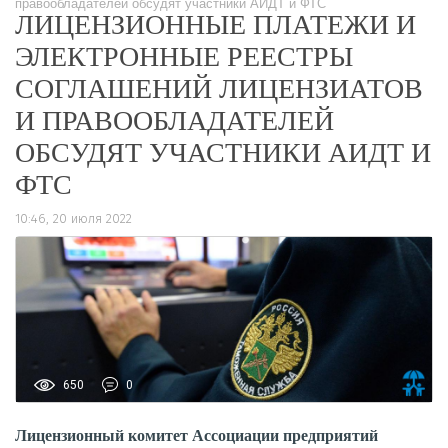
правообладателей обсудят участники АИДТ и ФТС
ЛИЦЕНЗИОННЫЕ ПЛАТЕЖИ И
ЭЛЕКТРОННЫЕ РЕЕСТРЫ
СОГЛАШЕНИЙ ЛИЦЕНЗИАТОВ
И ПРАВООБЛАДАТЕЛЕЙ
ОБСУДЯТ УЧАСТНИКИ АИДТ И
ФТС
10:46, 20 июля 2022
650
0
Лицензионный комитет Ассоциации предприятий