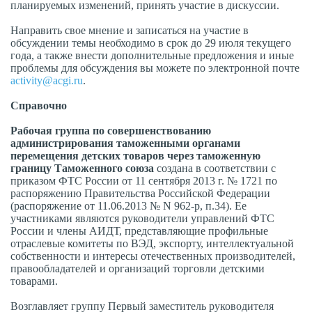
планируемых изменений, принять участие в дискуссии.
Направить свое мнение и записаться на участие в
обсуждении темы необходимо в срок до 29 июля текущего
года, а также внести дополнительные предложения и иные
проблемы для обсуждения вы можете по электронной почте
activity@acgi.ru
.
Справочно
Рабочая группа по совершенствованию
администрирования таможенными органами
перемещения детских товаров через таможенную
границу Таможенного союза
создана в соответствии с
приказом ФТС России от 11 сентября 2013 г. № 1721 по
распоряжению Правительства Российской Федерации
(распоряжение от 11.06.2013 № N 962-р, п.34). Ее
участниками являются руководители управлений ФТС
России и члены АИДТ, представляющие профильные
отраслевые комитеты по ВЭД, экспорту, интеллектуальной
собственности и интересы отечественных производителей,
правообладателей и организаций торговли детскими
товарами.
Возглавляет группу Первый заместитель руководителя