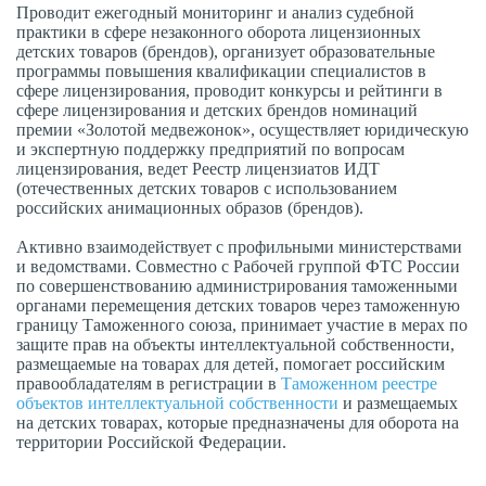
Проводит ежегодный мониторинг и анализ судебной
практики в сфере незаконного оборота лицензионных
детских товаров (брендов), организует образовательные
программы повышения квалификации специалистов в
сфере лицензирования, проводит конкурсы и рейтинги в
сфере лицензирования и детских брендов номинаций
премии «Золотой медвежонок», осуществляет юридическую
и экспертную поддержку предприятий по вопросам
лицензирования, ведет Реестр лицензиатов ИДТ
(отечественных детских товаров с использованием
российских анимационных образов (брендов).
Активно взаимодействует с профильными министерствами
и ведомствами. Совместно с Рабочей группой ФТС России
по совершенствованию администрирования таможенными
органами перемещения детских товаров через таможенную
границу Таможенного союза, принимает участие в мерах по
защите прав на объекты интеллектуальной собственности,
размещаемые на товарах для детей, помогает российским
правообладателям в регистрации в
Таможенном реестре
объектов интеллектуальной собственности
и размещаемых
на детских товарах, которые предназначены для оборота на
территории Российской Федерации.