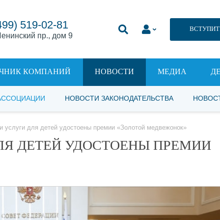
499) 519-02-81
ВСТУПИТ
енинский пр., дом 9
ЧНИК КОМПАНИЙ
НОВОСТИ
МЕДИА
Д
АССОЦИАЦИИ
НОВОСТИ ЗАКОНОДАТЕЛЬСТВА
НОВОС
и услуги для детей удостоены премии «Золотой медвежонок»
ЛЯ ДЕТЕЙ УДОСТОЕНЫ ПРЕМИИ