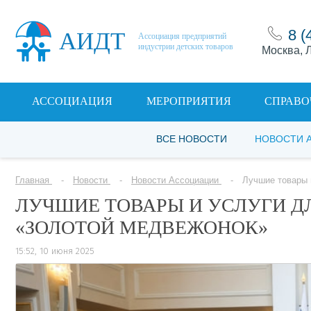
8 (
АИДТ
Ассоциация предприятий
индустрии детских товаров
Москва, Л
АССОЦИАЦИЯ
МЕРОПРИЯТИЯ
СПРАВО
ВСЕ НОВОСТИ
НОВОСТИ 
Главная
Новости
Новости Ассоциации
Лучшие товары 
ЛУЧШИЕ ТОВАРЫ И УСЛУГИ Д
«ЗОЛОТОЙ МЕДВЕЖОНОК»
15:52, 10 июня 2025