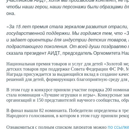
чтобы наши герои, наши персонажи были образцами д
она.
«За 15 лет премия стала зеркалом развития отрасли,
государственной поддержки. Мы гордимся тем, что «
и задает ориентиры для индустрии детских товаров, 
подрастающего поколения. От всей души поздравляю 
сказала президент АИДТ, председатель Оргкомитета На
Национальная премия товаров и услуг для детей «Золотой 
детских товаров при поддержке Совета Федерации ФС РФ, 
Награда присуждается за выдающийся вклад в создание каче
решений для детей, формирующих благоприятную среду для д
В этом году в конкурсе приняли участие порядка 200 номина
стала номинация «Лучшие игрушки и игры». Конкурсные зая
организаций и 150 представителей научного сообщества, об
В финал вышли 82 номинанта. Победители определены в трех
Народного голосования, в котором в этом году приняли реко
по ссылк
Ознакомиться с полным списком лауреатов можно