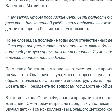
Валентина Матвиенко.
«Нам важно, чтобы российские дети были полностью 
развития, для успешной учёбы, игр и отдыха»
, — сказ
детских товаров в России зависел от импорта.
По ее словам, за последние годы доля отечественных дет
«Это хороший результат, но мы только в начале боль
новую «дорожную карту» развития отрасли. И уже чер
отечественного производства».
По мнению Валентины Матвиенко, отечественные произв
государства. Она подчеркнула, что сенаторы выступают
образовательных организаций и инфраструктуры для дет
Совета при Президенте по вопросам государственной д
В этот день холл Совета Федерации превратился в прос
компании «Смол тойз» встречали нарядных участников п
Звучал детский смех - коллективы Большого Детского х