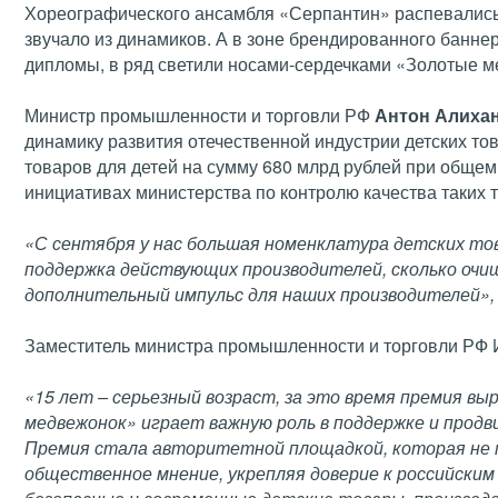
Хореографического ансамбля «Серпантин» распевались 
звучало из динамиков. А в зоне брендированного банне
дипломы, в ряд светили носами-сердечками «Золотые м
Министр промышленности и торговли РФ
Антон Алиха
динамику развития отечественной индустрии детских то
товаров для детей на сумму 680 млрд рублей при общем 
инициативах министерства по контролю качества таких 
«С сентября у нас большая номенклатура детских тов
поддержка действующих производителей, сколько очи
дополнительный импульс для наших производителей»,
Заместитель министра промышленности и торговли РФ 
«15 лет – серьезный возраст, за это время премия в
медвежонок» играет важную роль в поддержке и продв
Премия стала авторитетной площадкой, которая не 
общественное мнение, укрепляя доверие к российским