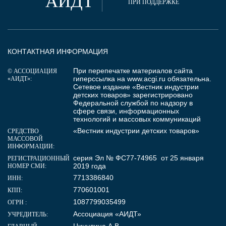
АИДТ
ПРИ ПОДДЕРЖКЕ
КОНТАКТНАЯ ИНФОРМАЦИЯ
При перепечатке материалов сайта
© АССОЦИАЦИЯ
гиперссылка на
www.acgi.ru
обязательна.
«АИДТ»:
Сетевое издание «Вестник индустрии
детских товаров» зарегистрировано
Федеральной службой по надзору в
сфере связи, информационных
технологий и массовых коммуникаций
«Вестник индустрии детских товаров»
СРЕДСТВО
МАССОВОЙ
ИНФОРМАЦИИ:
серия Эл № ФС77-74965 от 25 января
РЕГИСТРАЦИОННЫЙ
2019 года
НОМЕР СМИ:
7713386840
ИНН:
770601001
КПП:
1087799035499
ОГРН :
Ассоциация «АИДТ»
УЧРЕДИТЕЛЬ: