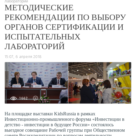
лабораторий
МЕТОДИЧЕСКИЕ
РЕКОМЕНДАЦИИ ПО ВЫБОРУ
ОРГАНОВ СЕРТИФИКАЦИИ И
ИСПЫТАТЕЛЬНЫХ
ЛАБОРАТОРИЙ
15:07, 6 апреля 2018
1662
0
На площадке выставки KidsRussia в рамках
Инвестиционно-промышленного форума «Инвестиции в
детство - инвестиции в будущее России» состоялось
выездное совещание Рабочей группы при Общественном
совете Росаккредитации по вопросам деятельности