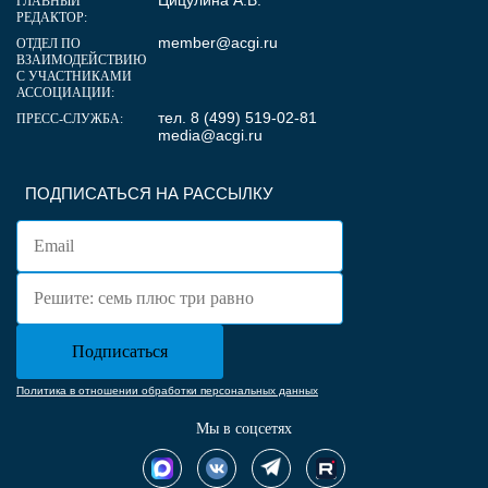
Цицулина А.В.
ГЛАВНЫЙ
РЕДАКТОР:
member@acgi.ru
ОТДЕЛ ПО
ВЗАИМОДЕЙСТВИЮ
С УЧАСТНИКАМИ
АССОЦИАЦИИ:
тел. 8 (499) 519-02-81
ПРЕСС-СЛУЖБА:
media@acgi.ru
ПОДПИСАТЬСЯ НА РАССЫЛКУ
Политика в отношении обработки персональных данных
Мы в соцсетях