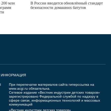
 200 млн
В России вводится обновлённый стандарт
ограмм
безопасности домашних батутов
сти
Я ИНФОРМАЦИЯ
При перепечатке материалов сайта гиперссылка на
Я
www.acgi.ru
обязательна.
Сетевое издание «Вестник индустрии детских товаров»
зарегистрировано Федеральной службой по надзору в
сфере связи, информационных технологий и массовых
коммуникаций
«Вестник индустрии детских товаров»