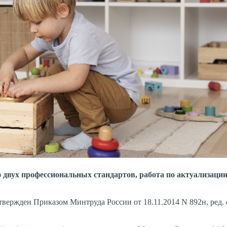
вух профессиональных стандартов, работа по актуализаци
твержден Приказом Минтруда России от 18.11.2014 N 892н, ред. 