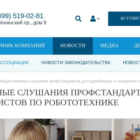
499) 519-02-81
ВСТУПИТ
енинский пр., дом 9
ЧНИК КОМПАНИЙ
НОВОСТИ
МЕДИА
Д
АССОЦИАЦИИ
НОВОСТИ ЗАКОНОДАТЕЛЬСТВА
НОВОС
общественные слушания профстандартов для дизайнеров и специалисто
НЫЕ СЛУШАНИЯ ПРОФСТАНДАР
ИСТОВ ПО РОБОТОТЕХНИКЕ