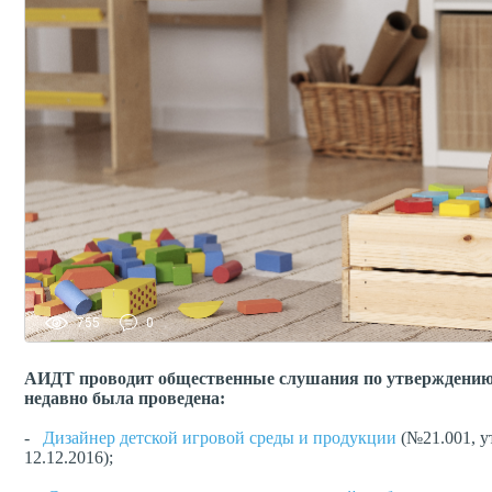
755
0
АИДТ проводит общественные слушания по утверждению д
недавно была проведена:
-
Дизайнер детской игровой среды и продукции
(№21.001, у
12.12.2016);