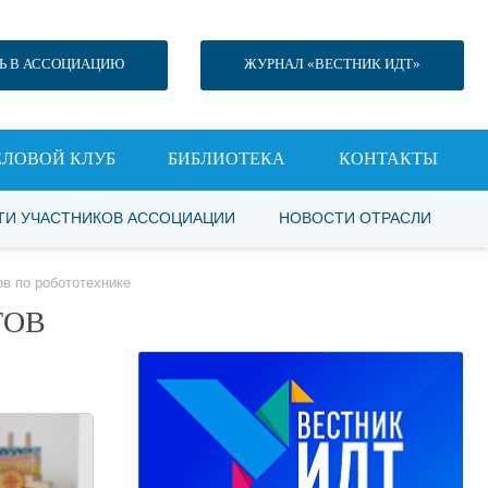
Ь В АССОЦИАЦИЮ
ЖУРНАЛ «ВЕСТНИК ИДТ»
ЕЛОВОЙ КЛУБ
БИБЛИОТЕКА
КОНТАКТЫ
ТИ УЧАСТНИКОВ АССОЦИАЦИИ
НОВОСТИ ОТРАСЛИ
в по робототехнике
ТОВ