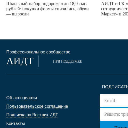
Школьный набор подорожал до 18,9 тыс.
АИДТ и ГК «
рублей: покупки формы снизились, обуви
сотрудничест
— выросли
Маркет» в 20
Профессиональное сообщество
АИДТ
ПРИ ПОДДЕРЖКЕ
ПОДПИСАТЬ
Об ассоциации
Пользовательское соглашение
Подписка на Вестник ИДТ
Контакты