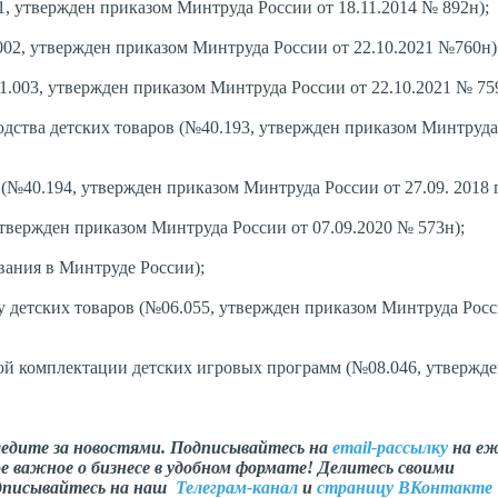
утвержден приказом Минтруда России от 18.11.2014 № 892н);
2, утвержден приказом Минтруда России от 22.10.2021 №760н)
003, утвержден приказом Минтруда России от 22.10.2021 № 759
тва детских товаров (№40.193, утвержден приказом Минтруда
№40.194, утвержден приказом Минтруда России от 27.09. 2018 г
ержден приказом Минтруда России от 07.09.2020 № 573н);
ания в Минтруде России);
етских товаров (№06.055, утвержден приказом Минтруда Росс
 комплектации детских игровых программ (№08.046, утвержде
ледите за новостями. Подписывайтесь на
email-рассылку
на еж
е важное о бизнесе в удобном формате! Делитесь своими
одписывайтесь на наш
Телеграм-канал
и
страницу ВКонтакте