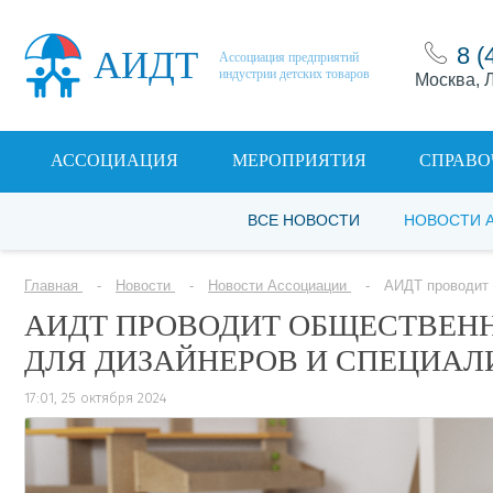
8 (
АИДТ
Ассоциация предприятий
индустрии детских товаров
Москва, Л
АССОЦИАЦИЯ
МЕРОПРИЯТИЯ
СПРАВО
ВСЕ НОВОСТИ
НОВОСТИ 
Главная
Новости
Новости Ассоциации
АИДТ проводит 
АИДТ ПРОВОДИТ ОБЩЕСТВЕН
ДЛЯ ДИЗАЙНЕРОВ И СПЕЦИАЛ
17:01, 25 октября 2024