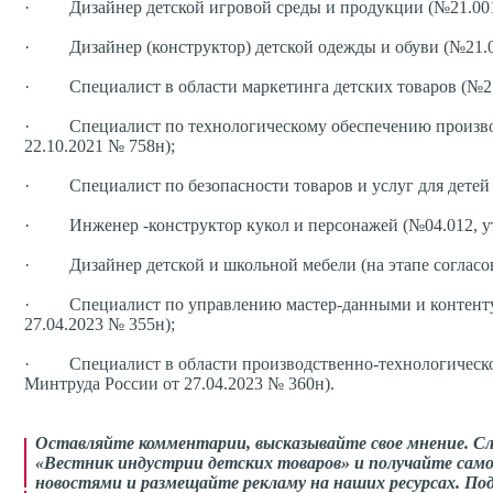
· Дизайнер детской игровой среды и продукции (№21.001, 
· Дизайнер (конструктор) детской одежды и обуви (№21.00
· Специалист в области маркетинга детских товаров (№21.
· Специалист по технологическому обеспечению производс
22.10.2021 № 758н);
· Специалист по безопасности товаров и услуг для детей (
· Инженер -конструктор кукол и персонажей (№04.012, утв
· Дизайнер детской и школьной мебели (на этапе согласов
· Специалист по управлению мастер-данными и контенту д
27.04.2023 № 355н);
· Специалист в области производственно-технологической
Минтруда России от 27.04.2023 № 360н).
Оставляйте комментарии, высказывайте свое мнение. С
«Вестник индустрии детских товаров» и получайте само
новостями и размещайте рекламу на наших ресурсах. П