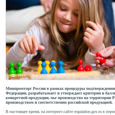
1693
0
Минпромторг России в рамках процедуры подтверждения
Федерации, разрабатывает и утверждает критерии и балл
конкретной продукции, чье производство на территории 
производством и соответственно российской продукцией.
В настоящее время, на интернет-сайте regulation.gov.ru в пер