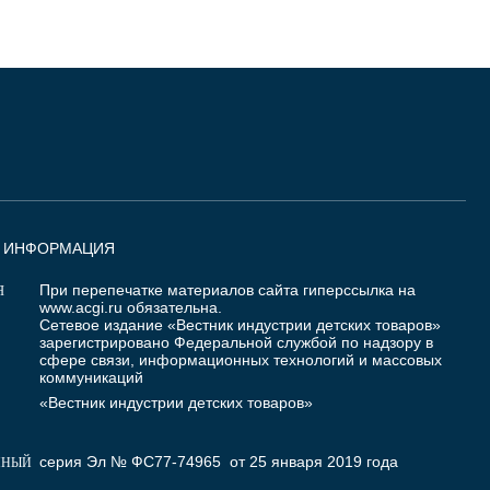
Я ИНФОРМАЦИЯ
При перепечатке материалов сайта гиперссылка на
Я
www.acgi.ru
обязательна.
Сетевое издание «Вестник индустрии детских товаров»
зарегистрировано Федеральной службой по надзору в
сфере связи, информационных технологий и массовых
коммуникаций
«Вестник индустрии детских товаров»
серия Эл № ФС77-74965 от 25 января 2019 года
ННЫЙ