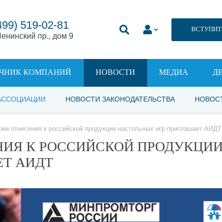
499) 519-02-81
ВСТУПИТ
енинский пр., дом 9
ЧНИК КОМПАНИЙ
НОВОСТИ
МЕДИА
Д
АССОЦИАЦИИ
НОВОСТИ ЗАКОНОДАТЕЛЬСТВА
НОВОС
рии отнесения к российской продукции настольных игр приглашает АИДТ
НИЯ К РОССИЙСКОЙ ПРОДУКЦИ
ЕТ АИДТ