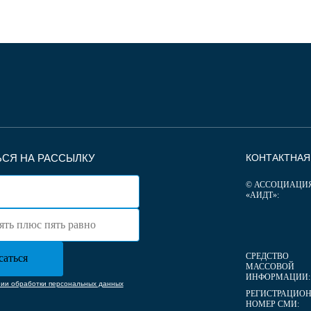
СЯ НА РАССЫЛКУ
КОНТАКТНА
© АССОЦИАЦИ
«АИДТ»:
СРЕДСТВО
МАССОВОЙ
ИНФОРМАЦИИ:
нии обработки персональных данных
РЕГИСТРАЦИО
НОМЕР СМИ: