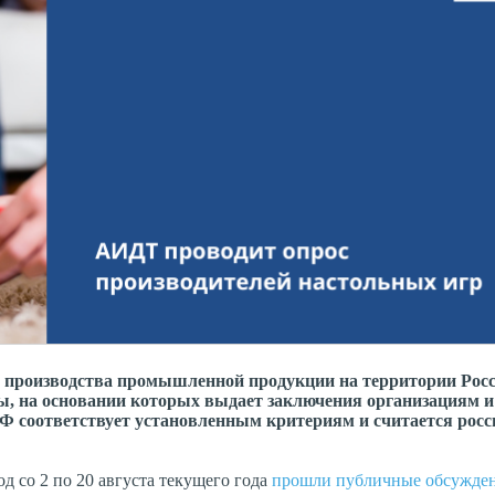
 производства промышленной продукции на территории Рос
ы, на основании которых выдает заключения организациям и
РФ соответствует установленным критериям и считается рос
иод со 2 по 20 августа текущего года
прошли публичные обсужде