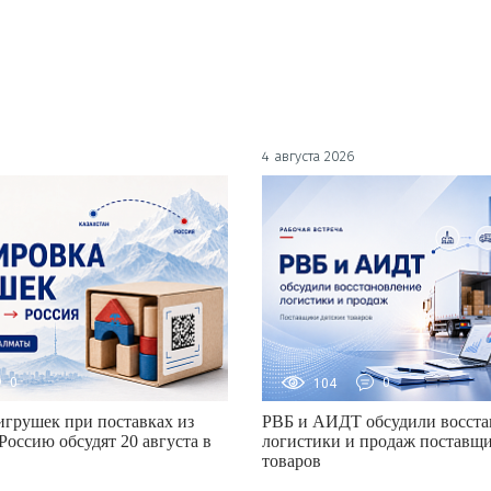
4 августа 2026
0
104
0
грушек при поставках из
РВБ и АИДТ обсудили восста
Россию обсудят 20 августа в
логистики и продаж поставщи
товаров