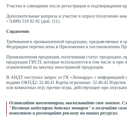
Участие в совещании после регистрации и подтверждения о
Дополнительные вопросы и участие в опросе (получение анк
+7(499) 519 02 81 (доб. 111).
Справочно
Требования к промышленной продукции, предъявляемые в це
Федерации перечислены в Приложении к постановлению Прав
Промышленная продукция, получившая статус продукции, п
продукции ГИСП, которые используются в том числе и при п
ограничений на закупку иностранной продукции.
В АИДТ поступил запрос от ГК «Леонардо» с информацией о
кодами ОКПД2: 32.40.41 Карты игральные; 32.40.42 Изделия 
или комнатных игр; прочие игры, действующие при опускан
Оставляйте комментарии,
высказывайте свое мнение
. С
"Вестник индустрии детских товаров" и получайте само
новостями и размещайте рекламу на наших ресурсах.