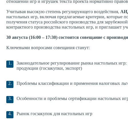
отношении игр и игрушек текста проекта нормативно правов
Учитывая высокую степень регулирующего воздействия,
АИД
настольных игр, включая предлагаемые критерии, которые п
получения статуса российского производства для зарубежно
контрактного производства настольных игр, и приглашает у
30 августа
(16:00 – 17:30) состоится совещание с произво
Ключевыми вопросами совещания станут:
Законодательное регулирование рынка настольных игр:
продукции (госзакупки, экспорт)
Проблемы классификации и применения налоговых льг
Особенности и проблемы сертификации настольных иг
Рынок госзакупок для настольных игр