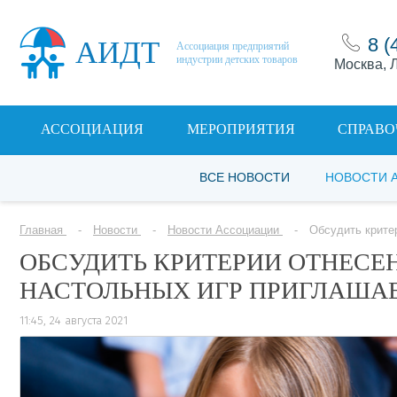
8 (
АИДТ
Ассоциация предприятий
индустрии детских товаров
Москва, Л
АССОЦИАЦИЯ
МЕРОПРИЯТИЯ
СПРАВО
ВСЕ НОВОСТИ
НОВОСТИ 
Главная
Новости
Новости Ассоциации
Обсудить крите
ОБСУДИТЬ КРИТЕРИИ ОТНЕСЕ
НАСТОЛЬНЫХ ИГР ПРИГЛАША
11:45, 24 августа 2021