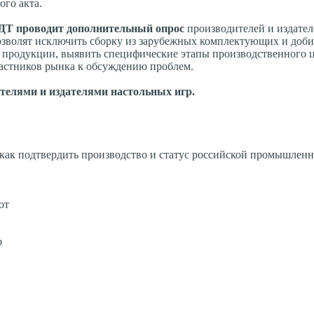
ого акта.
Т проводит дополнительный опрос
производителей и издател
озволят исключить сборку из зарубежных комплектующих и доби
й продукции, выявить специфические этапы производственного 
частников рынка к обсуждению проблем.
дителями и издателями настольных игр.
 как подтвердить производство и статус российской промышлен
от
р