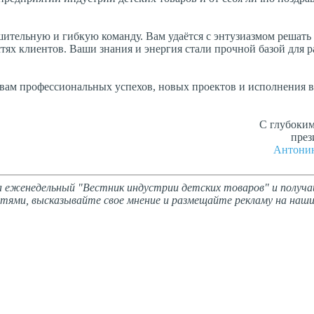
ительную и гибкую команду. Вам удаётся с энтузиазмом решат
стях клиентов. Ваши знания и энергия стали прочной базой для р
ам профессиональных успехов, новых проектов и исполнения в
С глубоки
пре
Антони
 еженедельный "Вестник индустрии детских товаров" и получа
тями, высказывайте свое мнение и размещайте рекламу на наши