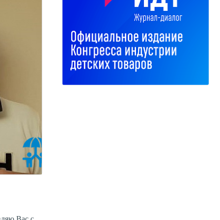
вляю Вас с