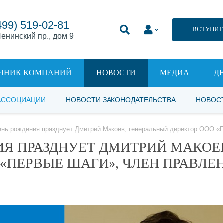
499) 519-02-81
ВСТУПИТ
енинский пр., дом 9
ЧНИК КОМПАНИЙ
НОВОСТИ
МЕДИА
Д
АССОЦИАЦИИ
НОВОСТИ ЗАКОНОДАТЕЛЬСТВА
НОВОС
ень рождения празднует Дмитрий Макоев, генеральный директор ООО «
ИЯ ПРАЗДНУЕТ ДМИТРИЙ МАКОЕ
«ПЕРВЫЕ ШАГИ», ЧЛЕН ПРАВЛЕ