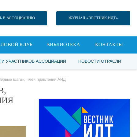
Ь В АССОЦИАЦИЮ
ЖУРНАЛ «ВЕСТНИК ИДТ»
ЕЛОВОЙ КЛУБ
БИБЛИОТЕКА
КОНТАКТЫ
ТИ УЧАСТНИКОВ АССОЦИАЦИИ
НОВОСТИ ОТРАСЛИ
Первые шаги», член правления АИДТ
В,
НИЯ