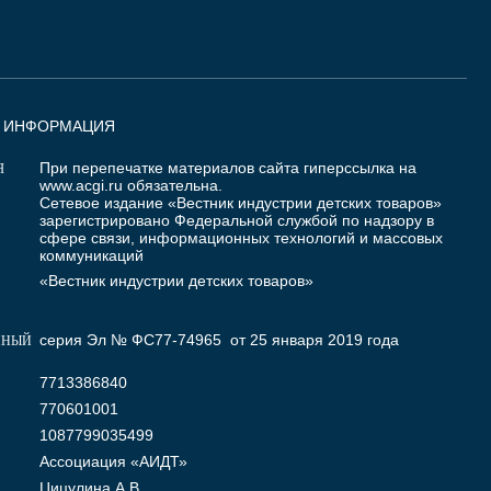
Я ИНФОРМАЦИЯ
При перепечатке материалов сайта гиперссылка на
Я
www.acgi.ru
обязательна.
Сетевое издание «Вестник индустрии детских товаров»
зарегистрировано Федеральной службой по надзору в
сфере связи, информационных технологий и массовых
коммуникаций
«Вестник индустрии детских товаров»
серия Эл № ФС77-74965 от 25 января 2019 года
ННЫЙ
7713386840
770601001
1087799035499
Ассоциация «АИДТ»
Цицулина А.В.