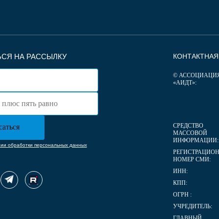
СЯ НА РАССЫЛКУ
КОНТАКТНА
© АССОЦИАЦИ
«АИДТ»:
СРЕДСТВО
МАССОВОЙ
ИНФОРМАЦИИ:
нии обработки персональных данных
РЕГИСТРАЦИО
НОМЕР СМИ:
ИНН:
КПП:
ОГРН :
УЧРЕДИТЕЛЬ:
ГЛАВНЫЙ