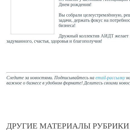
Днем рождения!
Вы собрали целеустремлённую, реш
задачи, держать фокус на потребно
бизнеса!
Дружный коллектив АИДТ желает в
задуманного, счастья, здоровья и благополучия!
Следите за новостями. Подписывайтесь на
email-рассылку
на
важное о бизнесе в удобном формате! Делитесь своими новос
ДРУГИЕ МАТЕРИАЛЫ РУБРИКИ