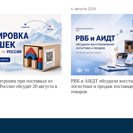
4 августа 2026
0
99
0
грушек при поставках из
РВБ и АИДТ обсудили восста
Россию обсудят 20 августа в
логистики и продаж поставщи
товаров