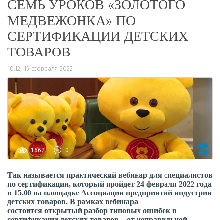
СЕМЬ УРОКОВ «ЗОЛОТОГО
МЕДВЕЖОНКА» ПО
СЕРТИФИКАЦИИ ДЕТСКИХ
ТОВАРОВ
10:12, 15 февраля 2022
1662
0
Так называется практический вебинар для специалистов
по сертификации, который пройдет 24 февраля 2022 года
в 15.00 на площадке Ассоциации предприятий индустрии
детских товаров. В рамках вебинара
состоится
открытый разбор типовых ошибок в
сертификации детских товаров – от неправильной