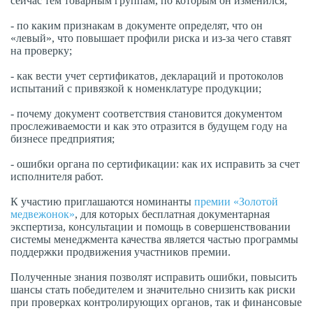
сейчас тем товарным группам, по которым он изменился;
- по каким признакам в документе определят, что он
«левый», что повышает профили риска и из-за чего ставят
на проверку;
- как вести учет сертификатов, деклараций и протоколов
испытаний с привязкой к номенклатуре продукции;
- почему документ соответствия становится документом
прослеживаемости и как это отразится в будущем году на
бизнесе предприятия;
- ошибки органа по сертификации: как их исправить за счет
исполнителя работ.
К участию приглашаются номинанты
премии «Золотой
медвежонок»
, для которых бесплатная документарная
экспертиза, консультации и помощь в совершенствовании
системы менеджмента качества является частью программы
поддержки продвижения участников премии.
Полученные знания позволят исправить ошибки, повысить
шансы стать победителем и значительно снизить как риски
при проверках контролирующих органов, так и финансовые