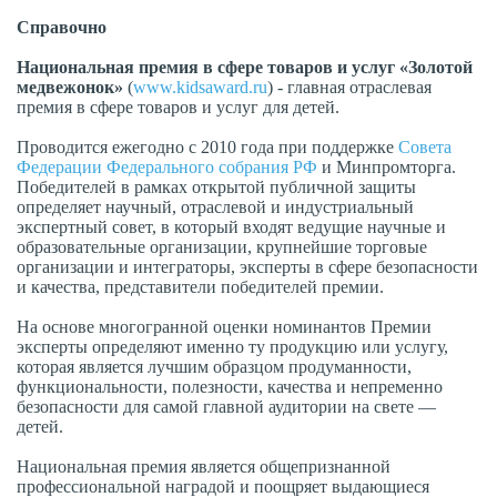
Справочно
Национальная премия в сфере товаров и услуг «Золотой
медвежонок»
(
www.kidsaward.ru
) - главная отраслевая
премия в сфере товаров и услуг для детей.
Проводится ежегодно с 2010 года при поддержке
Совета
Федерации Федерального собрания РФ
и Минпромторга.
Победителей в рамках открытой публичной защиты
определяет научный, отраслевой и индустриальный
экспертный совет, в который входят ведущие научные и
образовательные организации, крупнейшие торговые
организации и интеграторы, эксперты в сфере безопасности
и качества, представители победителей премии.
На основе многогранной оценки номинантов Премии
эксперты определяют именно ту продукцию или услугу,
которая является лучшим образцом продуманности,
функциональности, полезности, качества и непременно
безопасности для самой главной аудитории на свете —
детей.
Национальная премия является общепризнанной
профессиональной наградой и поощряет выдающиеся