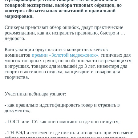
товарной экспертизы, выбора типовых образцов, до
«потери» обязательных испытаний и правильной
маркировки.
Спикеры представят обзор ошибок, дадут практические
рекомендации, как их исправить правильно, быстро и …
недорого.
Консультации будут касаться конкретных кейсов
номинантов
премии «Золотой медвежонок»
, типичных для
многих товарных групп, но особенно часто встречающихся
в игрушках, товарах для малышей до 3 лет, инвентаря для
спорта и активного отдыха, канцелярии и товаров для
творчества.
Участники вебинара узнают:
- как правильно идентифицировать товар и отразить в
документах;
- ГОСТ или ТУ: как они помогают и где они пишутся;
- ТН ВЭД и его смена: где писать и что делать при его смене