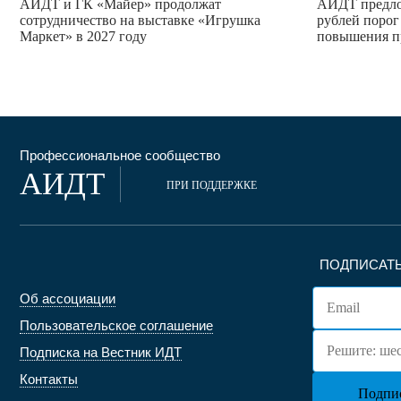
АИДТ и ГК «Майер» продолжат
АИДТ предло
сотрудничество на выставке «Игрушка
рублей порог
Маркет» в 2027 году
повышения п
Профессиональное сообщество
АИДТ
ПРИ ПОДДЕРЖКЕ
ПОДПИСАТЬ
Об ассоциации
Пользовательское соглашение
Подписка на Вестник ИДТ
Контакты