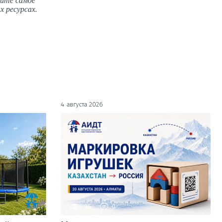
айте самое
х ресурсах.
4 августа 2026
95
0