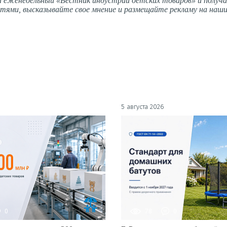
 еженедельный «Вестник индустрии детских товаров» и получ
тями, высказывайте свое мнение и размещайте рекламу на наши
5 августа 2026
0
78
0