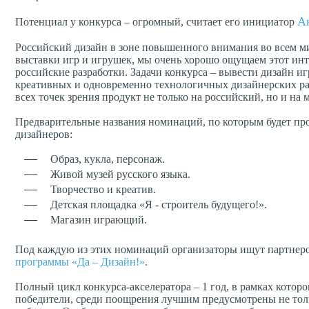
А
Потенциал у конкурса – огромный, считает его инициатор
Российский дизайн в зоне повышенного внимания во всем м
выставки игр и игрушек, мы очень хорошо ощущаем этот инт
российские разработки. Задачи конкурса – вывести дизайн и
креативных и одновременно технологичных дизайнерских раз
всех точек зрения продукт не только на российский, но и н
Предварительные названия номинаций, по которым будет про
дизайнеров:
Образ, кукла, персонаж.
Живой музей русского языка.
Творчество и креатив.
Детская площадка «Я - строитель будущего!».
Магазин играющий.
Под каждую из этих номинаций организаторы ищут партнеро
программы «Да – Дизайн!»
.
Полный цикл конкурса-акселератора – 1 год, в рамках которо
победители, среди поощрения лучшим предусмотрены не толь