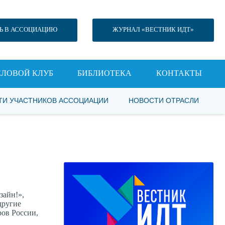
Ь В АССОЦИАЦИЮ
ЖУРНАЛ «ВЕСТНИК ИДТ»
ЕЛОВОЙ КЛУБ
БИБЛИОТЕКА
КОНТАКТЫ
ТИ УЧАСТНИКОВ АССОЦИАЦИИ
НОВОСТИ ОТРАСЛИ
зайн!»,
другие
ров России,