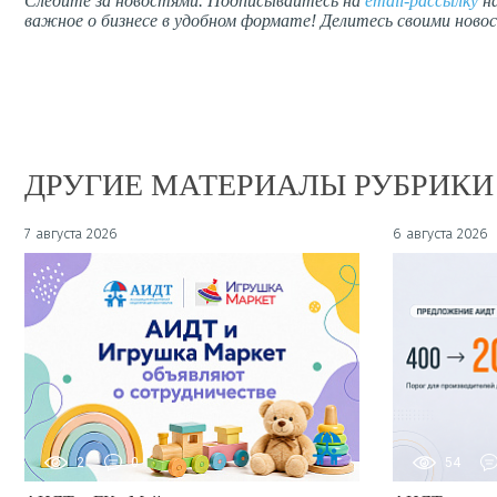
Следите за новостями. Подписывайтесь на
email-рассылку
на
важное о бизнесе в удобном формате! Делитесь своими новос
ДРУГИЕ МАТЕРИАЛЫ РУБРИКИ
7 августа 2026
6 августа 2026
2
0
54