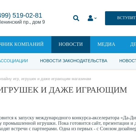
499) 519-02-81
ВСТУПИТ
енинский пр., дом 9
ЧНИК КОМПАНИЙ
НОВОСТИ
МЕДИА
Д
АССОЦИАЦИИ
НОВОСТИ ЗАКОНОДАТЕЛЬСТВА
НОВОС
изайну игр, игрушек и даже играющим магазинам
, ИГРУШЕК И ДАЖЕ ИГРАЮЩИМ
вится к запуску международного конкурса-акселератора «Да-Ди
у промышленной игрушки. Пока готовится сайт, презентации и 
ходят встречи с партнерами. Одна из первых - с Союзом дизайне