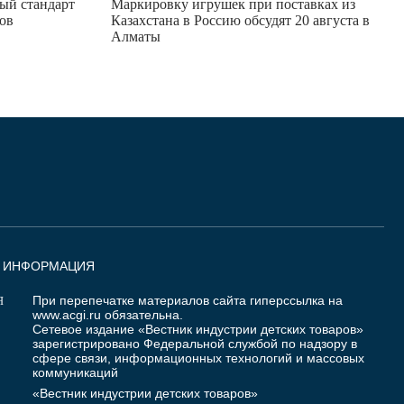
ый стандарт
Маркировку игрушек при поставках из
ов
Казахстана в Россию обсудят 20 августа в
Алматы
Я ИНФОРМАЦИЯ
При перепечатке материалов сайта гиперссылка на
Я
www.acgi.ru
обязательна.
Сетевое издание «Вестник индустрии детских товаров»
зарегистрировано Федеральной службой по надзору в
сфере связи, информационных технологий и массовых
коммуникаций
«Вестник индустрии детских товаров»