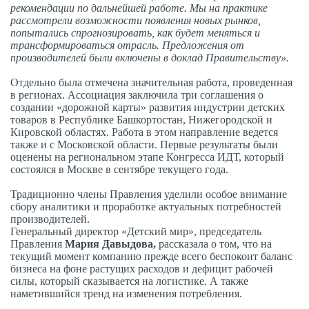
рекомендации по дальнейшей работе. Мы на практике
рассмотрели возможности появления новых рынков,
попытались спрогнозировать, как будет меняться и
трансформироваться отрасль. Предложения от
производителей были включены в доклад Правительству».
Отдельно была отмечена значительная работа, проведенная
в регионах. Ассоциация заключила три соглашения о
создании «дорожной карты» развития индустрии детских
товаров в Республике Башкортостан, Нижегородской и
Кировской областях. Работа в этом направление ведется
также и с Московской области. Первые результаты были
оценены на региональном этапе Конгресса ИДТ, который
состоялся в Москве в сентябре текущего года.
Традиционно члены Правления уделили особое внимание
сбору аналитики и проработке актуальных потребностей
производителей.
Генеральный директор «Детский мир», председатель
Правления
Мария Давыдова,
рассказала о том, что на
текущий момент компанию прежде всего беспокоит баланс
бизнеса на фоне растущих расходов и дефицит рабочей
силы, который сказывается на логистике
.
А также
наметившийся тренд на изменения потребления.