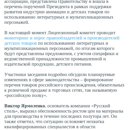
ассоциации, представлена Правительству и вошла в
перечень поручений Президента в рамках поддержки
развития индустрии анимации и детских товаров по
использованию литературных и мультипликационных
персонажей.
В настоящий момент Лицензионный комитет проводит
мониторинг и опрос правообладателей и производителей
детских товаров
по использованию литературных и
мультипликационных персонажей, по итогам которого
будут представлены предложения, с учетом специфики и
ведомственной принадлежности промышленной и
издательской продукции, детского питания.
Участники заседания подробно обсудили планируемые
изменениях в сфере законодательства – формирование
перечня товаров российского происхождения, обязательных
к розничной продаже в торговых сетях, так называемую
«российскую полку».
Виктор Ярмоленко
, основатель компании «Русский
стиль», выразил обеспокоенность ростом цен на материалы
для производства в течение последних полутора лет. Он
также отметил, что ситуацию осложняет нехватка
квалифицированных специалистов в области