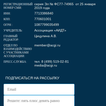
серия Эл № ФС77-74965 от 25 января
РЕГИСТРАЦИОННЫЙ
2019 года
НОМЕР СМИ:
7713386840
ИНН:
770601001
КПП:
1087799035499
ОГРН :
Ассоциация «АИДТ»
УЧРЕДИТЕЛЬ:
Цицулина А.В.
ГЛАВНЫЙ
РЕДАКТОР:
member@acgi.ru
ОТДЕЛ ПО
ВЗАИМОДЕЙСТВИЮ
С УЧАСТНИКАМИ
АССОЦИАЦИИ:
тел. 8 (499) 519-02-81
ПРЕСС-СЛУЖБА:
media@acgi.ru
ПОДПИСАТЬСЯ НА РАССЫЛКУ