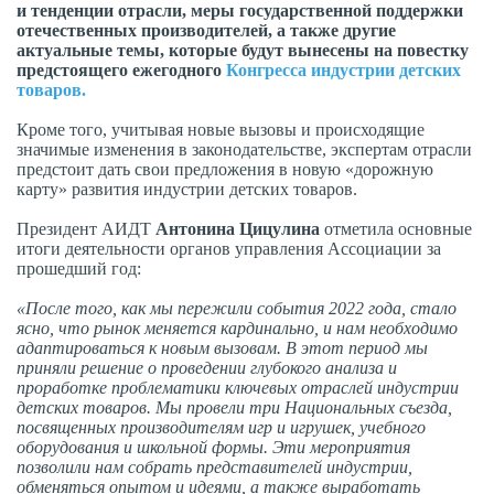
и тенденции отрасли, меры государственной поддержки
отечественных производителей, а также другие
актуальные темы, которые будут вынесены на повестку
предстоящего ежегодного
Конгресса индустрии детских
товаров.
Кроме того, учитывая новые вызовы и происходящие
значимые изменения в законодательстве, экспертам отрасли
предстоит дать свои предложения в новую «дорожную
карту» развития индустрии детских товаров.
Президент АИДТ
Антонина Цицулина
отметила
основные
итоги деятельности органов управления Ассоциации за
прошедший год:
«После того, как мы пережили события 2022 года, стало
ясно, что рынок меняется кардинально, и нам необходимо
адаптироваться к новым вызовам. В этот период мы
приняли решение о проведении глубокого анализа и
проработке проблематики ключевых отраслей индустрии
детских товаров.
Мы провели три Национальных съезда,
посвященных производителям игр
и игрушек, учебного
оборудования и школьной формы. Эти мероприятия
позволили нам собрать представителей индустрии,
обменяться опытом
и идеями, а также выработать