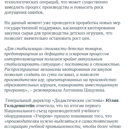
технологических операций, что может существенно
замедлить процесс производства и повысить риск
допущения ошибок.
На данный момент уже проводится проработка новых мер
государственной поддержки, касающееся квотирование
закупки сырья для производства детских игрушек, что
позволит значительно остановить рост цен.
«Для стабилизации стоимости детских товаров,
предотвращения их дефицита и ускорения процессов
импортозамещения полагаем крайне актуальным
стабилизировать ситуацию с поставками и стоимостью.
Распространение механизма квотирования госзакупок
позволит создать по сути госзаказ, и поможет
производителям игр, ориентированных на производство
образовательных игрушек, планировать инвестиционную
программу»,
– резюмировала Антонина Цицулина.
Генеральный директор «Дидактические системы»
Юлия
Гольденштейн
отметила, что по итогам первого
Национального съезд производителей учебного
оборудования «Учпром» пришло понимание того, что
«производителям нужно выделяться в самостоятельную
ассоциацию учебной промышленности, чтобы более чётко