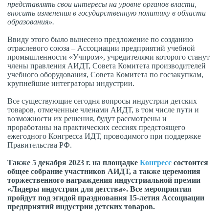
представлять свои интересы на уровне органов власти,
вносить изменения в государственную политику в области
образования».
Ввиду этого было вынесено предложение по созданию
отраслевого союза – Ассоциации предприятий учебной
промышленности «Учпром», учредителями которого станут
члены правления АИДТ, Совета Комитета производителей
учебного оборудования, Совета Комитета по госзакупкам,
крупнейшие интеграторы индустрии.
Все существующие сегодня вопросы индустрии детских
товаров, отмеченные членами АИДТ, в том числе пути и
возможности их решения, будут рассмотрены и
проработаны на практических сессиях предстоящего
ежегодного Конгресса ИДТ, проводимого при поддержке
Правительства РФ.
Также 5 декабря 2023 г. на площадке
Конгресс
состоится
общее собрание участников АИДТ, а также церемония
торжественного награждения индустриальной премии
«Лидеры индустрии для детства». Все мероприятия
пройдут под эгидой празднования 15-летия Ассоциации
предприятий индустрии детских товаров.